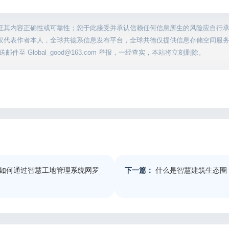
证其内容正确性或可靠性；您于此接受并承认信赖任何信息所生的风险应自行
仅代表作者本人，全球共德系信息发布平台，全球共德仅提供信息存储空间服
至 Global_good@163.com 举报，一经查实，本站将立刻删除。
如何通过智慧工地管理系统网罗
下一篇：
什么是智慧建筑生态圈