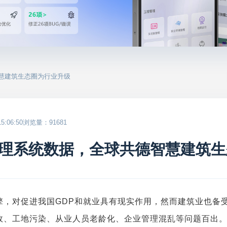
智慧建筑生态圈为行业升级
:06:50
浏览量：91681
理系统数据，全球共德智慧建筑生
擎，对促进我国
GDP
和就业具有现实作用，然而建筑业也备
故、工地污染、从业人员老龄化、企业管理混乱等问题百出