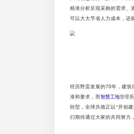
精准分析呈现采购的需求、
可以大大节省人力成本，还
经历野蛮发展的
70
年，建筑
准和要求，而
智慧工地
管理系
转型，全球共德正以“开创建
们期待通过大家的共同努力