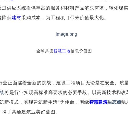
通过供应系统提供丰富的服务和材料产品解决需求，转化现
能降低
建材
采购成本，为工程项目带来价值最大化。
全球共德
智慧工地
信息价值图
行业正面临着全新的挑战，建设工程项目无论是在安全、质
统
将是行业实现高标准高要求的必要手段。以高新技术和改
筑新模式，实现建筑新生活”为使命，围绕
智慧建筑
生态圈
稳
，携手共绘建筑业美好蓝图。