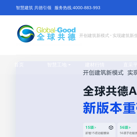
智慧建筑 共德引领
服务热线:4000-883-993
开创建筑新模式
实现建筑新
首页
智慧工地
建材行情
直采