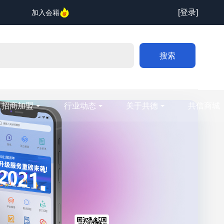
[登录]
加入会籍
搜索
招商加盟
行业动态
关于共德
共信商城