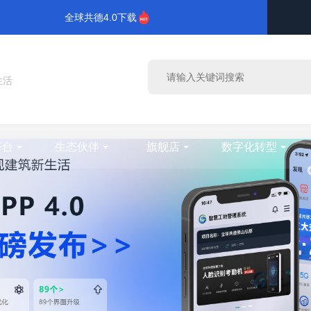
全球共德4.0下载
生活
平台
生态伙伴
旗舰店
数字化转型