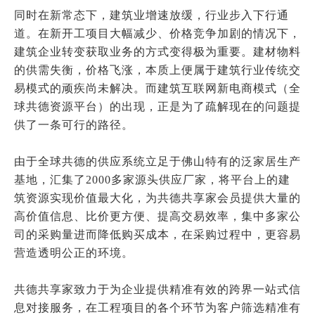
同时在新常态下，建筑业增速放缓，行业步入下行通
道。在新开工项目大幅减少、价格竞争加剧的情况下，
建筑企业转变获取业务的方式变得极为重要。建材物料
的供需失衡，价格飞涨，本质上便属于建筑行业传统交
易模式的顽疾尚未解决。而建筑互联网新电商模式（
全
球共德资源平台
）的出现，正是为了疏解现在的问题提
供了一条可行的路径。
由于全球共德的供应系统立足于佛山特有的泛家居生产
基地，汇集了2000多家源头供应厂家，将平台上的建
筑资源实现价值最大化，为
共德共享家会
员提供大量的
高价值信息、比价更方便、提高交易效率，集中多家公
司的采购量进而降低购买成本，在采购过程中，更容易
营造透明公正的环境。
共德共享家
致力于为企业提供精准有效的跨界一站式信
息对接服务，在工程项目的各个环节为客户筛选精准有