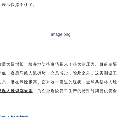
头表示快撑不住了。
数量大幅增长，给各地防控疫情带来了很大的压力。目前主
率低，容易导致人流拥堵，交叉感染，除此之外，这类测温
人员，潜在风险极高。面对这一窘迫的现状，全球共德将人
感温人脸识别设备
，为企业近段复工生产的特殊时期提供安