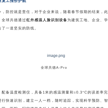
业复工报价护航
令，防控就是责任，对于企业来说，随着春节假期的结束，
红外感温人脸识别设备
，全球共德通过
为建筑工地、企业、
造了一道坚实的防线。
A-Pro
全球共德
1
0.3
C
，配备温度检测仪，具备
米的感温测量和±
°
的误差率完
进行快速识别，建立一人一档，随时追踪，实现科学预防、智