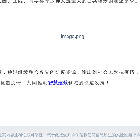
儿园、医院、写字楼等多种人流量大的公共场景的测温需求
量，通过继续整合各界的防疫资源，输出到社会以对抗疫情
智慧建筑
业抗击疫情，共同推动
领域的快速发展！
证其内容正确性或可靠性；您于此接受并承认信赖任何信息所生的风险应自行