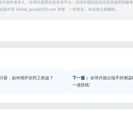
仅代表作者本人，全球共德系信息发布平台，全球共德仅提供信息存储空间服
至 Global_good@163.com 举报，一经查实，本站将立刻删除。
讨薪，如何维护农民工权益？
下一篇：
全球共德云端手持测温
一道防线”