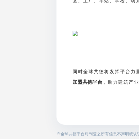
区、工厂、车站、学校、幼
同时全球共德将发挥平台力
加盟共德平台
，助力建筑产
※全球共德平台对刊登之所有信息不声明或认