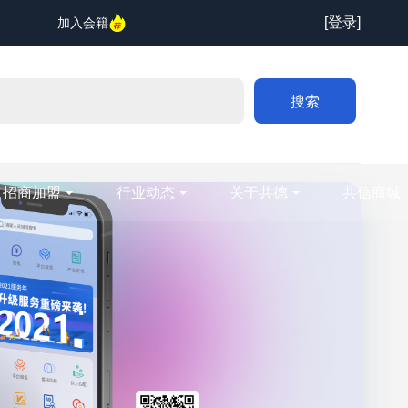
[登录]
加入会籍
搜索
招商加盟
行业动态
关于共德
共信商城