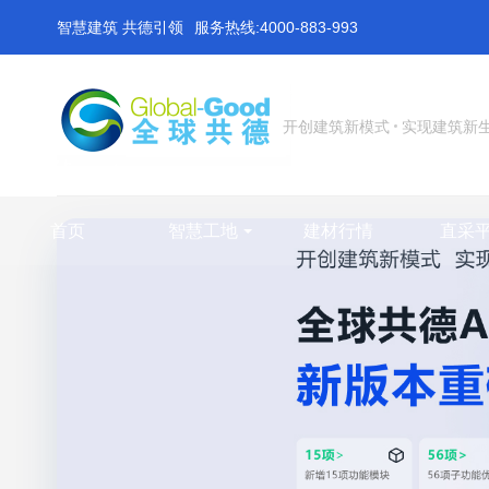
智慧建筑 共德引领
服务热线:4000-883-993
开创建筑新模式
实现建筑新
首页
智慧工地
建材行情
直采