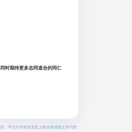
。
同时期待更多志同道合的同仁
，
承担，平台方有权但无此义务改善或更正所刊登