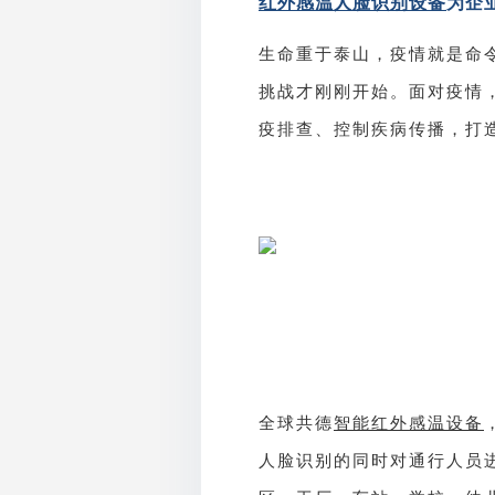
红外感温人脸识别设备
为企
生命重于泰山，疫情就是命
挑战才刚刚开始。面对疫情
疫排查、控制疾病传播，打
智能红外感温设备
全球共德
人脸识别的同时对通行人员