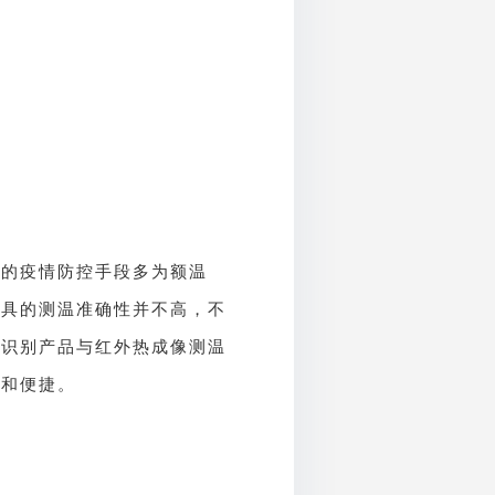
要的疫情防控手段多为额温
工具的测温准确性并不高，不
脸识别产品与红外热成像测温
全和便捷。