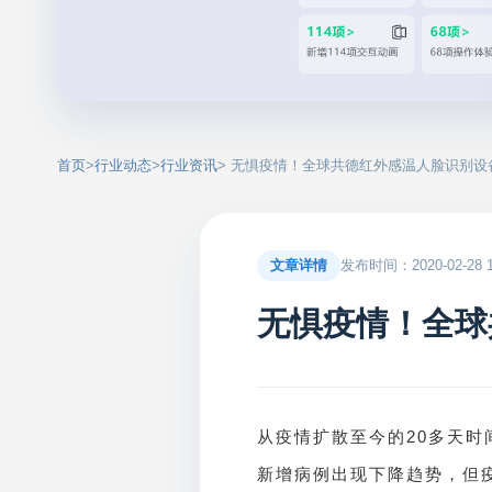
首页
>
行业动态
>
行业资讯
> 无惧疫情！全球共德红外感温人脸识别
文章详情
发布时间：2020-02-28 15
无惧疫情！全球
20
从疫情扩散至今的
多天时
新增病例出现下降趋势，但