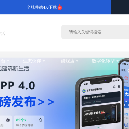
全球共德4.0下载
生活
平台
生态伙伴
旗舰店
数字化转型