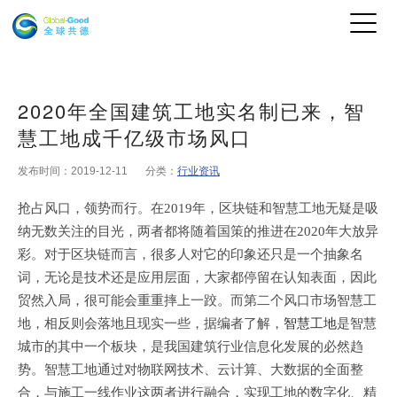
2020年全国建筑工地实名制已来，智
慧工地成千亿级市场风口
发布时间：2019-12-11
分类：
行业资讯
抢占风口，领势而行。在
2019
年，区块链和智慧工地无疑是吸
纳无数关注的目光，两者都将随着国策的推进在
2020
年大放异
彩。对于区块链而言，很多人对它的印象还只是一个抽象名
词，无论是技术还是应用层面，大家都停留在认知表面，因此
贸然入局，很可能会重重摔上一跤。而第二个风口市场智慧工
地，相反则会落地且现实一些，据编者了解，
智慧工地
是智慧
城市的其中一个板块，是我国建筑行业信息化发展的必然趋
势。智慧工地通过对物联网技术、云计算、大数据的全面整
合，与施工一线作业这两者进行融合，实现工地的数字化、精