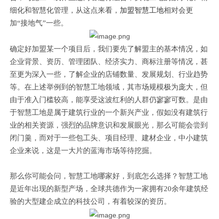
细化和智慧化管理，从这点来看，
加盟智慧工地
相对会更
加“接地气”一些。
确定好加盟某一个项目后，我们要先了解盟主的基本情况，如
企业背景、资历、管理团队、经济实力、商标注册等情况，甚
至更为深入一些，了解企业的店铺数量、发展规划、行业趋势
等。在上述举例到的智慧工地领域，其市场规模极为庞大，但
由于准入门槛较高，能享受这波红利的人群仍寥寥可数。是由
于智慧工地是属于建筑行业的一个新兴产业，假如没有建筑行
业的相关资源，强烈的品牌意识和发展眼光，那么可能会尝到
闭门羹，而对于一些包工头、项目经理、建材企业，中小建筑
企业来说，这是一大片的蓝海市场等待挖掘。
那么你可能会问，智慧工地哪家好，到底怎么选择？智慧工地
是近年出现的新型产场，全球共德
作为一家拥有
20
余年建筑经
验的大型建企成立的科技公司，
有着较深的
资历。