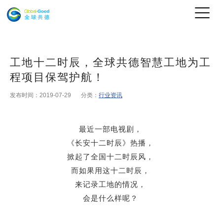
工地十二时辰，全球共德智慧工地为工
程项目保驾护航！
发布时间：2019-07-29
分类：
行业资讯
最近一部电视剧，
《长安十二时辰》热播，
掀起了全国十二时辰风
，
而如果用这十二时辰
，
来记录
工地
的
情况，
会是什么样呢？