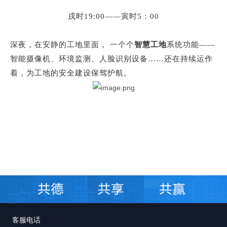
戌
时
19:00
——
寅时
5：00
深夜，在安静的工地里面，
一个个
智慧工地
系统
功能
——
智能摄像机、环境监测、人脸识别设备……还在持续运作
着，为工地的安全建设保驾护航。
客服电话