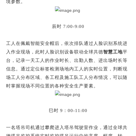
境参数。
辰时
7:00-9:00
工人在佩戴智能安全帽后，依次排队通过人脸识别系统进
入作业现场，此时人脸识别设备联动
全球共德
智慧工地
平
台
，记录一天工人的作业时长、出勤人数、进出场时长等
信息。通过定位标签检测场地内工人的实时位置，判断现
场工人分布区域、各工程及施工队工人分布情况，可以随
时掌握现场不同位置的各种安全生产要素。
巳时
9：00-11:00
一名塔吊司机通过攀爬进入塔吊驾驶室作业，通过全球共
德
塔吊监控系统实时监控
塔吊运行中的高度、幅度、转