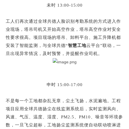
未时
13:00-15:00
工人们再次通过全球共德人脸识别考勤系统的方式进入作
业现场，塔吊司机又开始高空作业，塔吊高空作业对安全
性要求很高。项目现场的塔吊、卸料平台、施工升降机都
安装了智能监测，与全球共德
“
智慧工地
云平台
”联动，一
旦出现异常情况，及时预警，并提醒作业司机。
申时
15:00-17:00
不是每一个工地都杂乱无章，尘土飞扬，水泥遍地。工程
项目应用全球共德扬尘在线监测系统后，实时监测风向、
风速、气压、温度、湿度、
PM2.5、PM10、噪音等环境参
数，一旦飞尘超标，工地扬尘监测系统便自动联动喷淋进