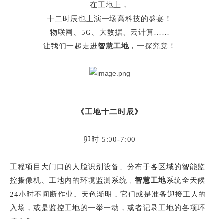
在工地上，
十二时辰也上演一场高科技的盛宴！
物联网、
5G、大数据、云计算……
让我们一起走进
智慧工地
，一探究竟！
《工地十二时辰》
卯时
5:00-7:00
工程项目大门口的人脸识别设备、分布于各区域的智能监
控摄像机、工地内的环境监测系统，
智慧工地
系统
全天候
24小时不间断作业。天色渐明，它们或是准备迎接工人的
入场，或是监控工地的一举一动，或者记录工地的各项环