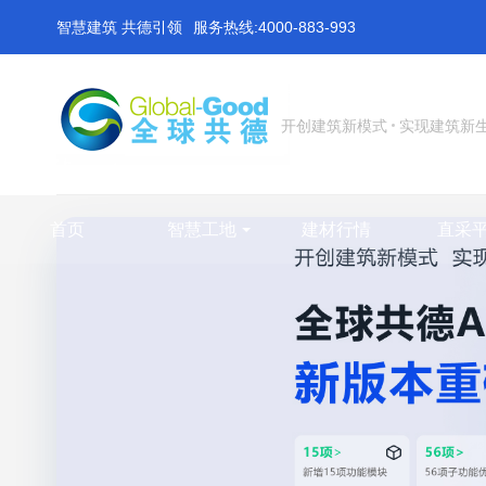
智慧建筑 共德引领
服务热线:4000-883-993
开创建筑新模式
实现建筑新
首页
智慧工地
建材行情
直采