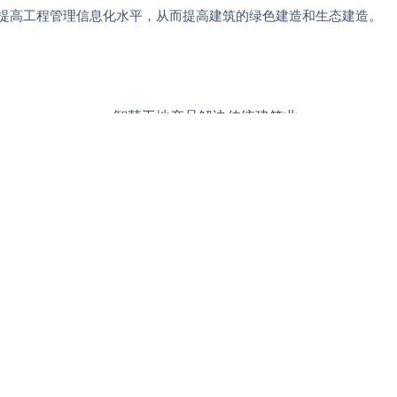
提高工程管理信息化水平，从而提高建筑的绿色建造和生态建造。
般包括了工地实名制系统、电子围栏系统、车辆识别系统、环境监测
、大数据及物联网等技术手段，并通过硬件智能采集数据，全方位为
的生产效益，有效降低安全事故的出现，从政府、企业、工人等多方