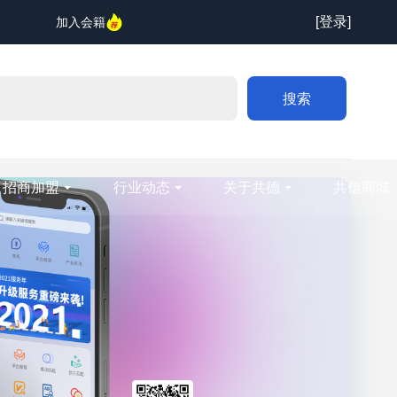
[登录]
加入会籍
搜索
招商加盟
行业动态
关于共德
共信商城