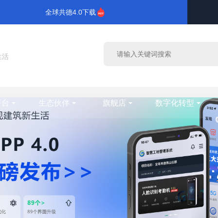
全球共德4.0下载
生活
平台
生态伙伴
旗舰店
数字化转型