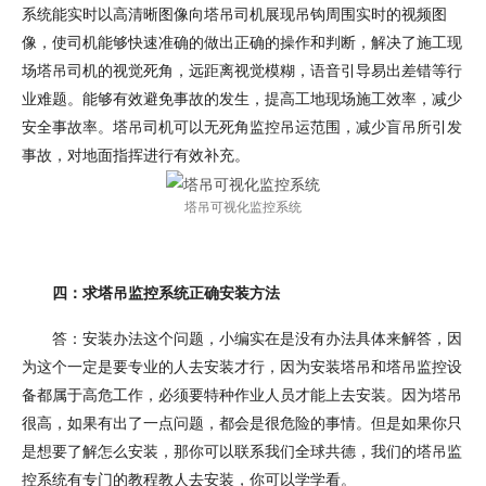
系统能实时以高清晰图像向塔吊司机展现吊钩周围实时的视频图
像，使司机能够快速准确的做出正确的操作和判断，解决了施工现
场塔吊司机的视觉死角，远距离视觉模糊，语音引导易出差错等行
业难题。能够有效避免事故的发生，提高工地现场施工效率，减少
安全事故率。塔吊司机可以无死角监控吊运范围，减少盲吊所引发
事故，对地面指挥进行有效补充。
塔吊可视化监控系统
四：求塔吊监控系统正确安装方法
答：安装办法这个问题，小编实在是没有办法具体来解答，因
为这个一定是要专业的人去安装才行，因为安装塔吊和塔吊监控设
备都属于高危工作，必须要特种作业人员才能上去安装。因为塔吊
很高，如果有出了一点问题，都会是很危险的事情。但是如果你只
是想要了解怎么安装，那你可以联系我们全球共德，我们的塔吊监
控系统有专门的教程教人去安装，你可以学学看。