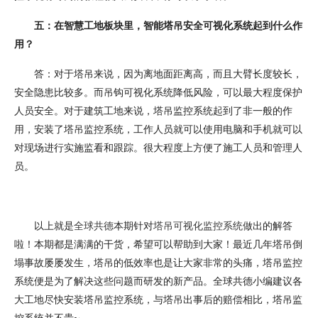
五：在智慧工地板块里，智能塔吊安全可视化系统起到什么作
用？
答：对于塔吊来说，因为离地面距离高，而且大臂长度较长，
安全隐患比较多。而吊钩可视化系统降低风险，可以最大程度保护
人员安全。对于建筑工地来说，塔吊监控系统起到了非一般的作
用，安装了塔吊监控系统，工作人员就可以使用电脑和手机就可以
对现场进行实施监看和跟踪。很大程度上方便了施工人员和管理人
员。
以上就是
全球共德
本期针对
塔吊可视化监控系统
做出的解答
啦！本期都是满满的干货，希望可以帮助到大家！最近几年塔吊倒
塌事故屡屡发生，塔吊的低效率也是让大家非常的头痛，塔吊监控
系统便是为了解决这些问题而研发的新产品。全球共德小编建议各
大工地尽快安装塔吊监控系统，与塔吊出事后的赔偿相比，塔吊监