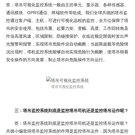
答：塔吊可视化监控系统一般由主控单元、显示器、各样传感器、
通讯模块、GPRS通信、终端软件等组成。我们全球共德的塔吊监
控通过客户端、主机，可进行可视化远程的监控，全方位保障了塔
吊的安全使用。包括吊重、起重力矩、变幅、高度、工作回转角及
作业高度风速，区域限制、防碰撞保护、在临近额定限值时发出声
光预警和报警，实现塔吊危险作业自动截断：当超限超载等危险情
况出现时，塔机监控系统能够自动实现危险行为截断，使塔吊朝着
安全操作的方向发展，制止塔吊向危险操作方向运行。
塔吊可视化监控系统
三：塔吊监控系统到底是监控塔吊司机还是监控塔吊运作呢？
答：塔吊监控系统到底是监控塔吊司机还是监控塔吊运作呢？
共德小编觉得塔吊监控系统的作用是监控塔吊运作，因为塔吊监控