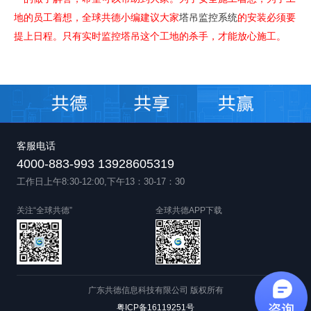
地的员工着想，全球共德小编建议大家
塔吊监控系统
的安装必须要
提上日程。只有实时监控塔吊这个工地的杀手，才能放心施工。
客服电话
4000-883-993 13928605319
工作日上午8:30-12:00,下午13：30-17：30
关注“全球共德”
全球共德APP下载
广东共德信息科技有限公司 版权所有
粤ICP备16119251号