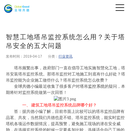
智慧工地塔吊监控系统怎么用？关于塔
吊安全的五大问题
发布时间：2019-04-17
分类：
行业资讯
塔吊频繁出事，政府部门一直在倡导工地实施智慧化工地，塔
吊安装塔吊监控系统。那塔吊监控对工地施工到底有什么好处？塔
吊监控能为企业施工做些什么？塔吊监控系统怎么收费？
全球共德
小编最近收集了很多客户对
塔吊监控系统
的疑问，本
期将针对监控系统做第一次回答！
建筑工地塔吊监控系统品牌哪个好？
一、
答：据共德小编了解，目前市面上比较可以的塔吊监控品牌有
品茗、共友，当然我们共德也是不错
。
塔吊监控系统，能实时监控
塔机各项运作数据情况，提高预警，避免施工现场的潜在安全威
胁
，
在选择监控系统的时候一定要多加比较，选择适合自己工地的