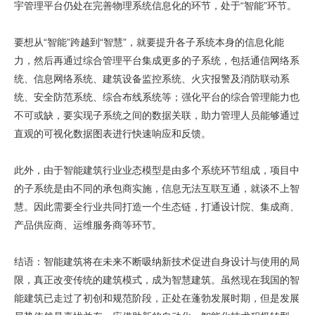
宇管理平台仍处在完善物理系统信息化的环节，处于“智能”环节。
要想从“智能”跨越到“智慧”，就要提升各子系统本身的信息化能
力，然后再通过综合管理平台集成更多的子系统，包括通信网络系
统、信息网络系统、建筑设备监控系统、火灾报警及消防联动系
统、安全防范系统、综合布线系统等；强化平台的综合管理能力也
不可或缺，要实现子系统之间的数据关联，助力管理人员能够通过
直观的可视化数据图表进行快速响应和反馈。
此外，由于智能建筑行业业态模型是由多个系统环节组成，项目中
的子系统是由不同的承包商实施，信息无法互联互通，就谈不上智
慧。因此需要全行业共同打造一个生态链，打通设计院、集成商、
产品供应商、运维服务商等环节。
结语：智能建筑将在未来不断吸纳新技术促进自身设计与使用的局
限，真正改变传统的建筑模式，成为智慧建筑。虽然现在我国的智
能建筑已走过了初创和规范阶段，正处在蓬勃发展时期，但是发展