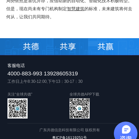
局势依然是喜忧并存，应借助新的自动化、智能化技术积极转型。
但是，现在尚未有专门机构制定
智慧建筑
的标准，未来建筑将何去
何从，让我们共同期待。
客服电话
4000-883-993 13928605319
工作日上午8:30-12:00,下午13：30-17：30
关注“全球共德”
全球共德APP下载
广东共德信息科技有限公司 版权所有
粤ICP备16119251号