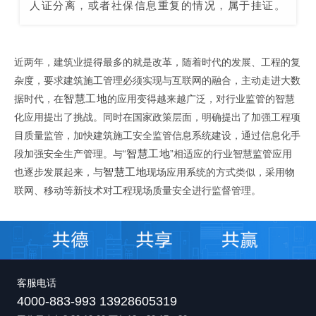
人证分离，或者社保信息重复的情况，属于挂证。
近两年，建筑业提得最多的就是改革，随着时代的发展、工程的复
杂度，要求建筑施工管理必须实现与互联网的融合，主动走进大数
据时代，在
智慧工地
的应用变得越来越广泛，对行业监管的智慧
化应用提出了挑战。同时在国家政策层面，明确提出了加强工程项
目质量监管，加快建筑施工安全监管信息系统建设，通过信息化手
段加强安全生产管理。与“
智慧工地
”相适应的行业智慧监管应用
也逐步发展起来，与
智慧工地
现场应用系统的方式类似，采用物
联网、移动等新技术对工程现场质量安全进行监督管理。
客服电话
4000-883-993 13928605319