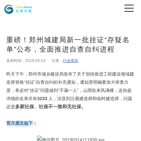
重磅！郑州城建局新一批挂证“存疑名
单”公布，全面推进自查自纠进程
发布时间：2019-03-14
分类：
行业资讯
昨天下午，郑州市城乡建设局发布了关于加快推进工程建设领域建
造师资格“挂证”自查自纠的补充通知，通知里明确要加大审查力
度，务必对“挂证”问题做到“不漏一人”，山雨欲来风满楼，这份超
详细的名单共有
3233
人，涉及到注册建造师和临时建造师，问题
多家社保、社保不一致和无社保。
还是
官方原文如下：