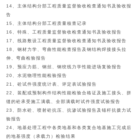
14、主体结构分部工程质量监督验收检查通知书及验收报
告
15、主体结构分部工程质量核查记录
16、特殊、工程质量监督验收检查通知书及验收报告
17、线路敷设工程质量监督验收检查通知书及验收报告
18、钢材力学、弯曲性能检查报告及钢结构焊接接头拉
伸、弯曲检验报告
19、预应力筋、钢丝、钢绞线力学性能进场复验报告
20、水泥物理性能检验报告
21、砼试件强度统计表、评定表试验报告
22、装配或预制构件结构性能检验合格证及施工接头、拼
缝的砼承受施工满载、全部满载时试件强度试验报告
23、防水砼、喷射砼抗压、抗渗试验报告及锚杆抗拨力试
验报告
24、地基处理工程中各类地基和各类复合地基施工完成后
的地基强度（承载力）检验结果