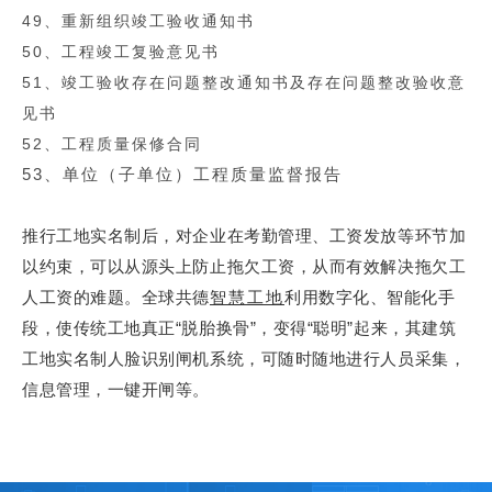
49、重新组织竣工验收通知书
50、工程竣工复验意见书
51、竣工验收存在问题整改通知书及存在问题整改验收意
见书
52、工程质量保修合同
53、单位（子单位）工程质量监督报告
推行
工地实名制
后，对企业在考勤管理、工资发放等环节加
以约束，可以从源头上防止拖欠工资，从而有效解决拖欠工
人工资的难题。全球共德
智慧工地
利用数字化、智能化手
段，使传统工地真正“脱胎换骨”，变得“聪明”起来，其建筑
工地实名制
人脸识别闸机系统，可随时随地进行人员采集，
信息管理，一键开闸等。