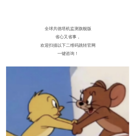
全球共德塔机监测旗舰版
省心又省事
，
欢迎扫描以下二维码跳转官网
一键咨询
！