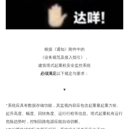
根据
《
通知
》
附件中的
《业务规范及接入指引》
，
建筑
塔式起重机安全监控系统
必须满足
以下规定与要求：
▼
系统应具有数据存储功能，其监视内容应包含起重量起重力矩、
*
起升高度、幅度、回转角度、运行行程等信息。塔式起重机有运行
危险趋势时，控制回路电源应能自动切断。