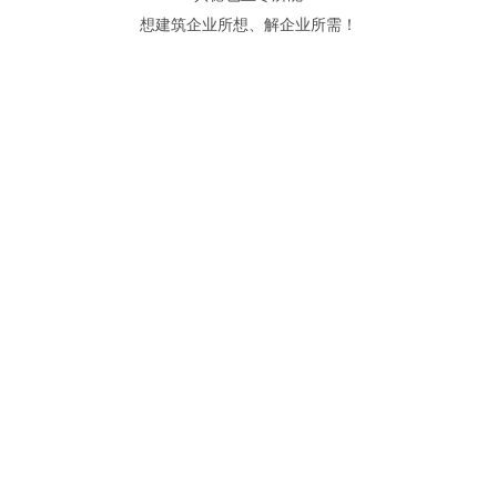
想建筑企业所想
、
解企业所需
！