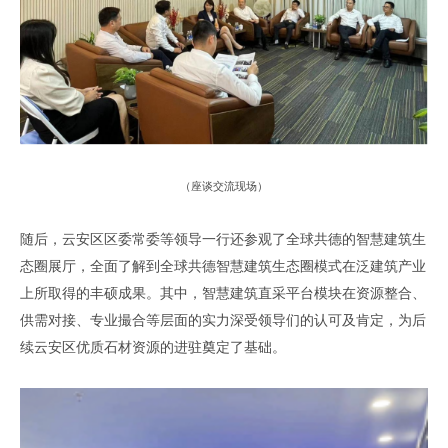
（
座谈交流现场
）
随后
，
云安区区委常委
等领导一行还参观了全球共德的智慧建筑生
态圈展厅
，全面了解
到全球共德智慧建筑生态圈模式在泛建筑产业
上所取得的丰硕成果
。
其中
，
智慧建筑直采平台模块在资源整合
、
供需对接
、
专业撮合等层面的实力深受领导们的认可及肯定
，
为后
续云安区优质石材资源的进驻奠定了基础
。