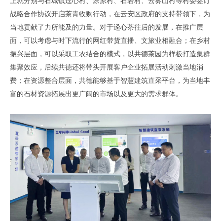
上就分别与石城镇
迳心村、燎原村、石岩村、云雾山村
等
村委
签订
战略合作协议
开启茶青收购行动，
在云安区政府的支持带领下
，
为
当地贡献了力所能及的力量
。
对于
迳心茶
往后的发展
，
在推广层
面
，
可以考虑与时下流行的网红带货直播
、
文旅业相融合
；
在乡村
振兴层面
，
可以采取工农结合的模式
，
以共德茶园为样板打造集群
集聚效应
，
后续共德还将带头开展客户企业拓展活动刺激当地消
费
；
在资源整合层面
，
共德能够基于智慧建筑直采平台
，
为当地丰
富的石材资源拓展出更广阔的市场以及更大的需求群体
。