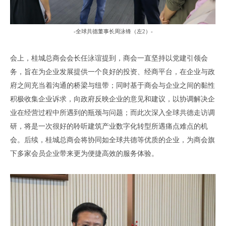
-
全球共德董事长周泳锋
（
左
2）
-
会上，桂城总商会会长任泳谊提到，商会一直坚持以党建引领会
务，旨在为企业发展提供一个良好的投资、经商平台，在企业与政
府之间充当着沟通的桥梁与纽带；同时基于商会与企业之间的黏性
积极收集企业诉求，向政府反映企业的意见和建议，以协调解决企
业在经营过程中所遇到的瓶颈与问题；而此次深入全球共德走访调
研，将是一次很好的聆听建筑产业数字化转型所遇痛点难点的机
会。后续，桂城总商会将协同如全球共德等优质的企业，为商会旗
下多家会员企业带来更为便捷高效的服务体验。