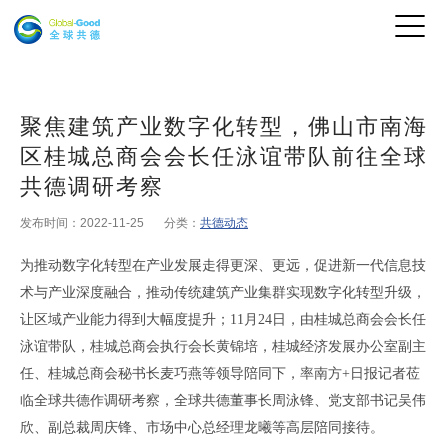
聚焦建筑产业数字化转型，佛山市南海
区桂城总商会会长任泳谊带队前往全球
共德调研考察
发布时间：2022-11-25
分类：
共德动态
为推动数字化转型在产业发展走得更深、更远，促进新一代信息技
术与产业深度融合，推动传统建筑产业集群实现数字化转型升级，
让区域产业能力得到大幅度提升；
11月24日，由桂城总商会会长任
泳谊带队，桂城总商会执行会长黄锦培，桂城经济发展办公室副主
任、桂城总商会秘书长麦巧燕等领导陪同下，率南方+日报记者莅
临全球共德作调研考察，全球共德董事长周泳锋、党支部书记吴伟
欣、副总裁周庆锋、市场中心总经理龙曦等高层陪同接待。