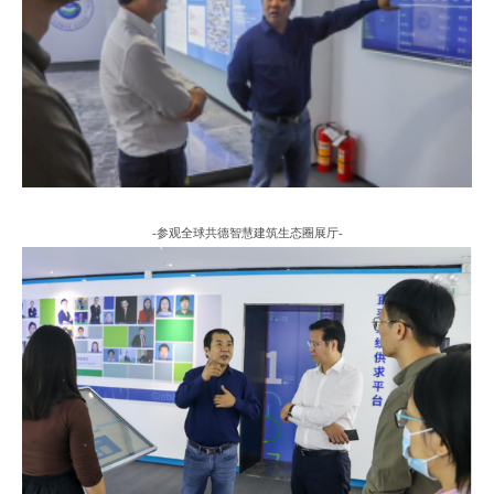
-
参观全球共德智慧建筑生态圈展厅
-