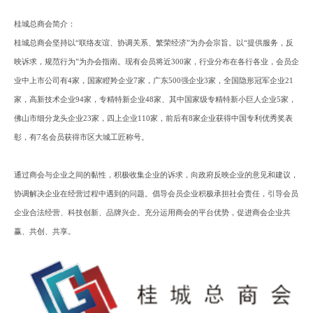
桂城总商会
简介
：
桂城总商会坚持以
“联络友谊、协调关系、繁荣经济”为办会宗旨。以“提供服务，反
映诉求，规范行为”为办会指南。现有会员将近300家，行业分布在各行各业，会员企
业中上市公司有4家，国家瞪羚企业7家，广东500强企业3家，全国隐形冠军企业21
家，高新技术企业94家，专精特新企业48家、其中国家级专精特新小巨人企业5家，
佛山市细分龙头企业23家，四上企业110家，前后有8家企业获得中国专利优秀奖表
彰，有7名会员获得市区大城工匠称号。
通过
商会与企业之间的黏性，积极收集企业的诉求，向政府反映企业的意见和建议，
协调解决企业在经营过程中遇到的问题。倡导会员企业积极承担社会责任，引导会员
企业合法经营、科技创新、品牌兴企。充分运用商会的平台优势，促进商会企业共
赢、共创、共享。