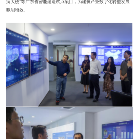
病大楼
”等广东省智能建造试点项目
，为
建筑产业
数字化转型发展
赋能增效。