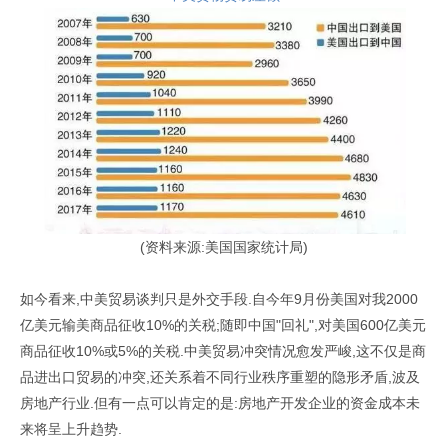
(资料来源:美国国家统计局)
如今看来,中美贸易谈判只是外交手段.自今年9月份美国对我2000
亿美元输美商品征收10%的关税;随即中国"回礼",对美国600亿美元
商品征收10%或5%的关税.中美贸易冲突情况愈发严峻,这不仅是商
品进出口贸易的冲突,还关系着不同行业秩序重塑的隐形矛盾,波及
房地产行业.但有一点可以肯定的是:房地产开发企业的资金成本未
来将呈上升趋势.