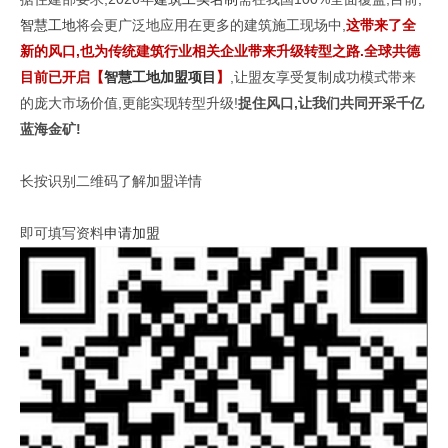
智慧工地
将会更广泛地应用在更多的建筑施工现场中,
这带来了全
新的风口,也为传统建筑行业相关企业带来升级转型之路.全球共德
目前已开启【
智慧工地加盟项目
】
,让盟友享受复制成功模式带来
的庞大市场价值,更能实现转型升级!
捉住风口,让我们共同开采千亿
蓝海金矿!
长按识别二维码了解加盟详情
即可填写资料
申请加盟