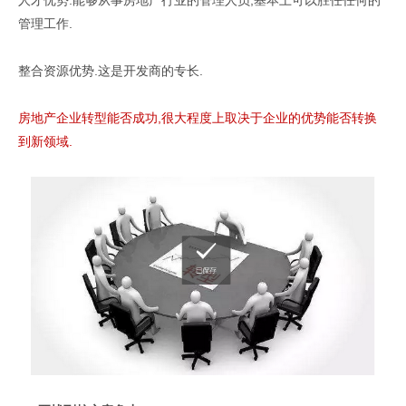
管理工作.
整合资源优势.这是开发商的专长.
房地产企业转型能否成功,很大程度上取决于企业的优势能否转换
到新领域.