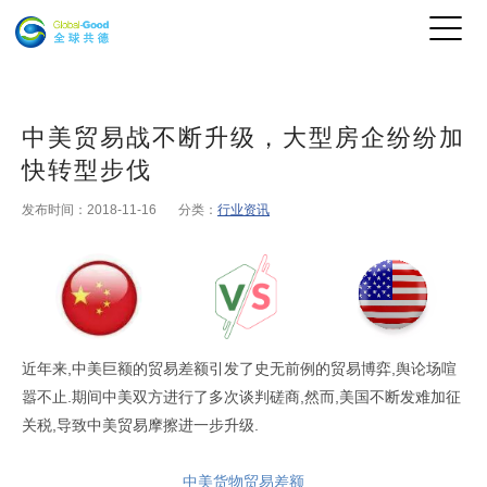
中美贸易战不断升级，大型房企纷纷加
快转型步伐
发布时间：2018-11-16
分类：
行业资讯
近年来,中美巨额的贸易差额引发了史无前例的贸易博弈,舆论场喧
嚣不止.期间中美双方进行了多次谈判磋商,然而,美国不断发难加征
关税,导致中美贸易摩擦进一步升级.
中美货物贸易差额