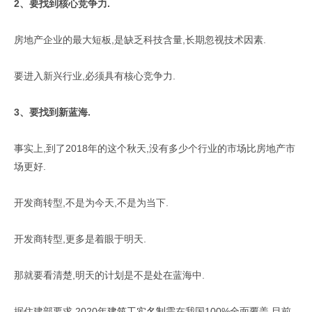
2、要找到核心竞争力.
房地产企业的最大短板,是缺乏科技含量,长期忽视技术因素.
要进入新兴行业,必须具有核心竞争力.
3、要找到新蓝海.
事实上,到了2018年的这个秋天,没有多少个行业的市场比房地产市
场更好.
开发商转型,不是为今天,不是为当下.
开发商转型,更多是着眼于明天.
那就要看清楚,明天的计划是不是处在蓝海中.
据住建部要求,2020年
建筑工实名制
需在我国100%全面覆盖,目前,