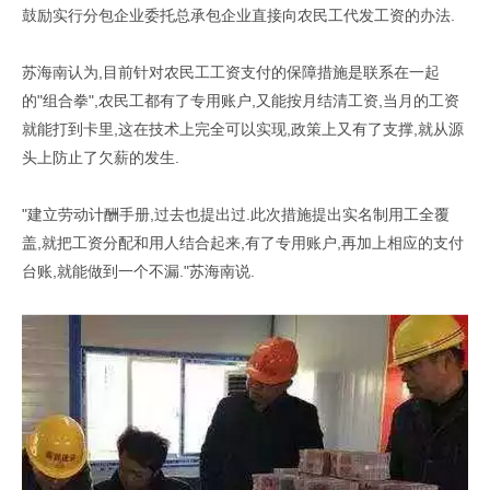
鼓励实行分包企业委托总承包企业直接向农民工代发工资的办法.
苏海南认为,目前针对农民工工资支付的保障措施是联系在一起
的"组合拳",农民工都有了专用账户,又能按月结清工资,当月的工资
就能打到卡里,这在技术上完全可以实现,政策上又有了支撑,就从源
头上防止了欠薪的发生.
"建立劳动计酬手册,过去也提出过.此次措施提出实名制用工全覆
盖,就把工资分配和用人结合起来,有了专用账户,再加上相应的支付
台账,就能做到一个不漏."苏海南说.