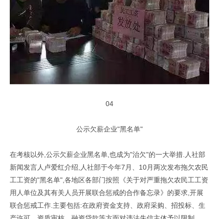
04
公示欠薪企业"黑名单"
在考核以外,公示欠薪企业黑名单,也成为"治欠"的一大举措.人社部
新闻发言人卢爱红介绍,人社部于今年7月、10月两次发布拖欠农民
工工资的"黑名单",各地区各部门按照《关于对严重拖欠农民工工资
用人单位及其有关人员开展联合惩戒的合作备忘录》的要求,开展
联合惩戒工作.主要包括:在政府资金支持、政府采购、招投标、生
产许可、资质审核、融资贷款等方面对违法失信主体予以限制.