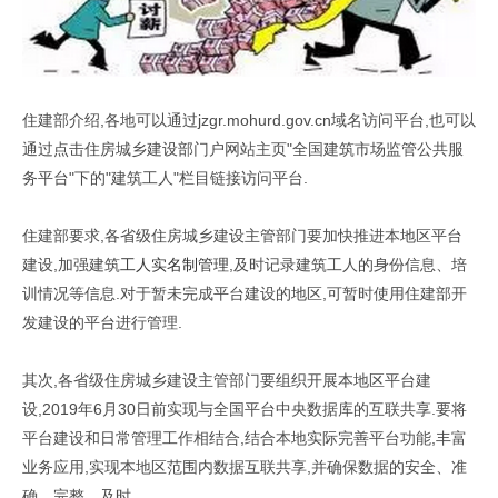
住建部介绍,各地可以通过jzgr.mohurd.gov.cn域名访问平台,也可以
通过点击住房城乡建设部门户网站主页"全国建筑市场监管公共服
务平台"下的"建筑工人"栏目链接访问平台.
住建部要求,各省级住房城乡建设主管部门要加快推进本地区平台
建设,加强建筑
工人实名制管理
,及时记录建筑工人的身份信息、培
训情况等信息.对于暂未完成平台建设的地区,可暂时使用住建部开
发建设的平台进行管理.
其次,各省级住房城乡建设主管部门要组织开展本地区平台建
设,2019年6月30日前实现与全国平台中央数据库的互联共享.要将
平台建设和日常管理工作相结合,结合本地实际完善平台功能,丰富
业务应用,实现本地区范围内数据互联共享,并确保数据的安全、准
确、完整、及时.