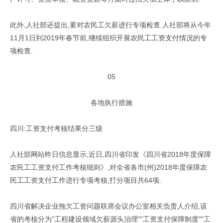
此外,人社部还提出,要对农民工欠薪进行专项检查.人社部将从今年
11月1日到2019年春节前,继续组织开展农民工工资支付情况的专
项检查.
05
各地执行措施
四川:工资支付考核结果分三级
人社部网站昨日信息显示,近日,四川省印发《四川省2018年度保障
农民工工资支付工作考核细则》,对全省各市(州)2018年度保障农
民工工资支付工作进行专项考核,打分项目共64项.
四川省解决企业拖欠工资问题联席会议办公室相关负责人介绍,该
省的考核分为"工程建设领域欠薪源头治理""工资支付保障制度""工