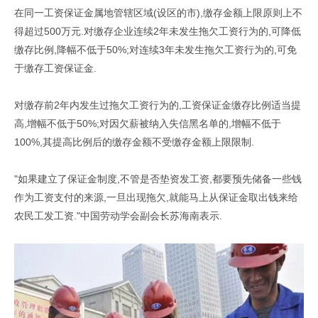
在同一工资保证金属地管辖区域(设区的市),缴存金额上限原则上不
得超过500万元.对缴存企业连续2年未发生拖欠工资行为的,可降低
缴存比例,降幅不低于50%;对连续3年未发生拖欠工资行为的,可免
于缴存工资保证金.
对缴存前2年内发生过拖欠工资行为的,工资保证金缴存比例适当提
高,增幅不低于50%;对因欠薪被纳入失信黑名单的,增幅不低于
100%,其提高比例后的缴存金额不受缴存金额上限限制.
"如果建立了保证金制度,不管是否垫资发工资,都要预先储备一些钱
作为工资支付的来源,一旦出现拖欠,就能马上从保证金取出钱来给
农民工发工资."中国劳动学会副会长苏海南表示.