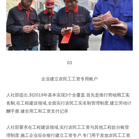
03
企业建立农民工工资专用账户
人社部提出,到2019年基本实现3个全覆盖.首先是推行
劳动用工实
名制
,在工程建设领域,全面实行农民工实名制管理制度,建立劳动计
酬手册,健全用工和工资支付记录.
人社部要求在工程建设领域,实行农民工工资与其他工程款分账管
理制度,施工企业应在银行建立工资专户,专门用于发放农民工工资.