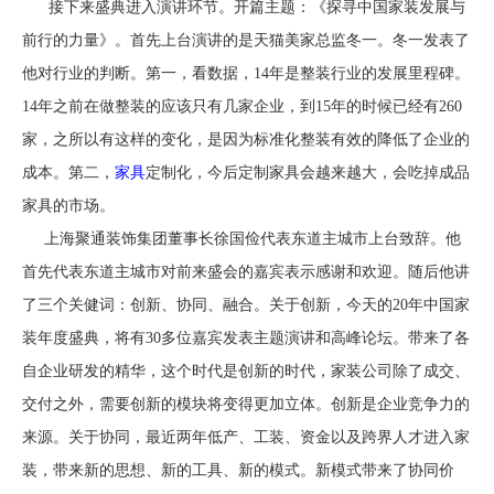
接下来盛典进入演讲环节。开篇主题：《探寻中国家装发展与
前行的力量》。首先上台演讲的是天猫美家总监冬一。冬一发表了
他对行业的判断。第一，看数据，14年是整装行业的发展里程碑。
14年之前在做整装的应该只有几家企业，到15年的时候已经有260
家，之所以有这样的变化，是因为标准化整装有效的降低了企业的
成本。第二，
家具
定制化，今后定制家具会越来越大，会吃掉成品
家具的市场。
上海聚通装饰集团董事长徐国俭代表东道主城市上台致辞。他
首先代表东道主城市对前来盛会的嘉宾表示感谢和欢迎。随后他讲
了三个关健词：创新、协同、融合。关于创新，今天的20年中国家
装年度盛典，将有30多位嘉宾发表主题演讲和高峰论坛。带来了各
自企业研发的精华，这个时代是创新的时代，家装公司除了成交、
交付之外，需要创新的模块将变得更加立体。创新是企业竞争力的
来源。关于协同，最近两年低产、工装、资金以及跨界人才进入家
装，带来新的思想、新的工具、新的模式。新模式带来了协同价