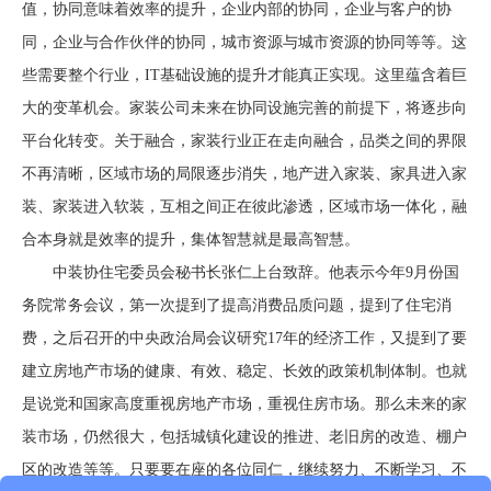
值，协同意味着效率的提升，企业内部的协同，企业与客户的协
同，企业与合作伙伴的协同，城市资源与城市资源的协同等等。这
些需要整个行业，IT基础设施的提升才能真正实现。这里蕴含着巨
大的变革机会。家装公司未来在协同设施完善的前提下，将逐步向
平台化转变。关于融合，家装行业正在走向融合，品类之间的界限
不再清晰，区域市场的局限逐步消失，地产进入家装、家具进入家
装、家装进入软装，互相之间正在彼此渗透，区域市场一体化，融
合本身就是效率的提升，集体智慧就是最高智慧。
中装协住宅委员会秘书长张仁上台致辞。他表示今年9月份国
务院常务会议，第一次提到了提高消费品质问题，提到了住宅消
费，之后召开的中央政治局会议研究17年的经济工作，又提到了要
建立房地产市场的健康、有效、稳定、长效的政策机制体制。也就
是说党和国家高度重视房地产市场，重视住房市场。那么未来的家
装市场，仍然很大，包括城镇化建设的推进、老旧房的改造、棚户
区的改造等等。只要要在座的各位同仁，继续努力、不断学习、不