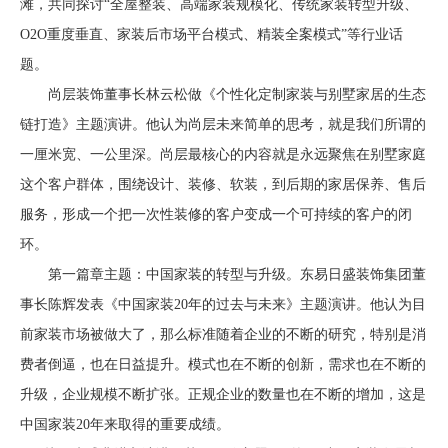
滩，共同探讨“全屋整装、高端家装规模化、传统家装转型升级、
O2O重度垂直、家装后市场平台模式、精装全案模式”等行业话
题。
尚层装饰董事长林云松做《个性化定制家装与别墅家居的生态
链打造》主题演讲。他认为尚层未来简单的思考，就是我们所谓的
一厘米宽、一公里深。尚层最核心的内容就是永远聚焦在别墅家庭
这个客户群体，围绕设计、装修、软装，到后期的家居保养、售后
服务，形成一个把一次性装修的客户变成一个可持续的客户的闭
环。
第一篇章主题：中国家装的转型与升级。东易日盛装饰集团董
事长陈辉发表《中国家装20年的过去与未来》主题演讲。他认为目
前家装市场被做大了，那么标准随着企业的不断的研究，特别是消
费者倒逼，也在日益提升。模式也在不断的创新，需求也在不断的
升级，企业规模不断扩张。正规企业的数量也在不断的增加，这是
中国家装20年来取得的重要成绩。