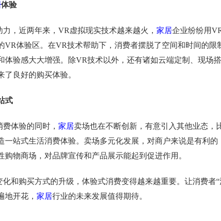
居
体验
助力，近两年来，
VR虚拟现实技术越来越火，
家居
企业纷纷用V
的VR体验区。在VR技术帮助下，消费者摆脱了空间和时间的限
和体验感大大增强。除
VR技术以外，还有诸如云端定制、现场
来了良好的购买体验。
站式
消费体验的同时，
家居
卖场也在不断创新，有意引入其他业态，
造一站式生活消费体验。卖场多元化发展，对商户来说是有利的
性购物商场，对品牌宣传和产品展示能起到促进作用。
变化和购买方式的升级，体验式消费变得越来越重要。让消费者
遍地开花，
家居
行业的未来发展值得期待。