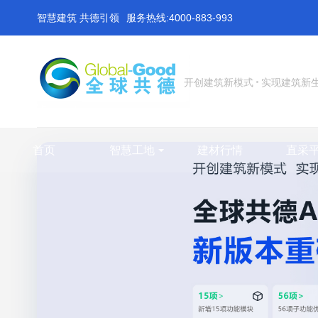
智慧建筑 共德引领
服务热线:4000-883-993
开创建筑新模式
实现建筑新
首页
智慧工地
建材行情
直采