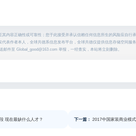
证其内容正确性或可靠性；您于此接受并承认信赖任何信息所生的风险应自行
仅代表作者本人，全球共德系信息发布平台，全球共德仅提供信息存储空间服
至 Global_good@163.com 举报，一经查实，本站将立刻删除。
段 现在最缺什么人才？
下一篇：
2017中国家装商业模