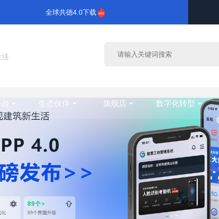
全球共德4.0下载
生活
平台
生态伙伴
旗舰店
数字化转型