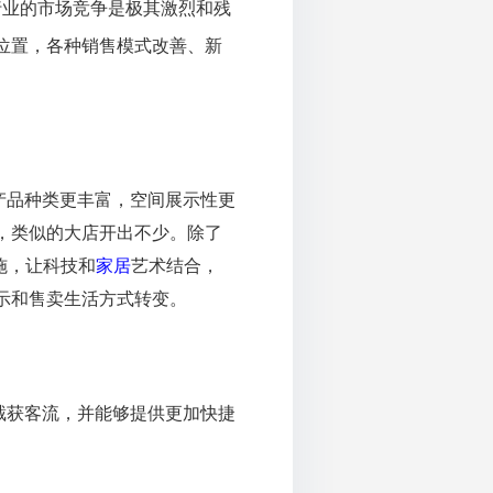
行业的市场竞争是极其激烈和残
位置，各种销售模式改善、新
产品种类更丰富，空间展示性更
，类似的大店开出不少。除了
施，让科技和
家居
艺术结合，
示和售卖生活方式转变。
截获客流，并能够提供更加快捷