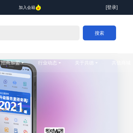
[登录]
加入会籍
搜索
招商加盟
行业动态
关于共德
共信商城