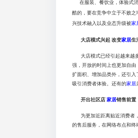
在服装、餐饮业，体验式消
酷的，要在竞争中立于不败之
兴技术融入以及业态升级被
家
大店模式兴起
改变
家居
生
大店模式已经引起越来越
强，开放的时间上也更加自由
扩面积、增加品类外，还引入
吸引消费者体验。还有的
家居
开出社区店
家居
销售前置
为更加近距离贴近消费者
的售后服务，在网络布点和终