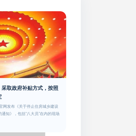
部：采取政府补贴方式，按照
定
设部官网发布《关于停止住房城乡建设
通知》，包括“八大员”在内的现场
大员”为例，是在《国家职业资格目
些人员、证书目前还是不可或缺
？刚刚，住建部发布《关于做好住