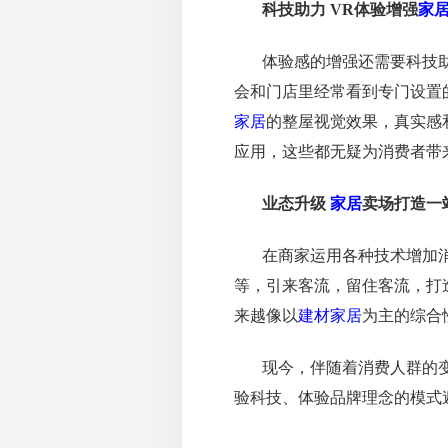
科技助力
VR体验增强
家
体验感的增强还需要科技
会和门店里经常看到专门设置
家居
的整屋视觉效果，真实感
应用，这些都无疑为消费者带
业态升级
家居
卖场打造一
在商家运用各种技术增加
等，引来客流，留住客流，打
来越像以
建材
家居
为主的综合
现今，伴随着消费人群的
验科技、体验品牌理念的模式