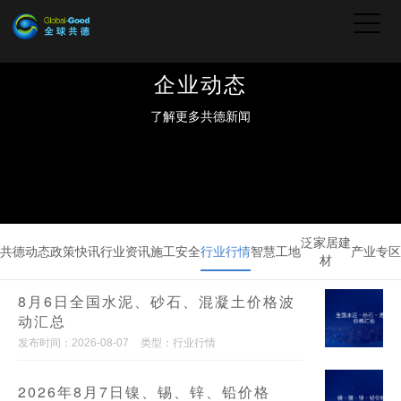
企业动态
了解更多共德新闻
泛家居建
共德动态
政策快讯
行业资讯
施工安全
行业行情
智慧工地
产业专区
材
8月6日全国水泥、砂石、混凝土价格波
动汇总
发布时间：2026-08-07
类型：行业行情
2026年8月7日镍、锡、锌、铅价格