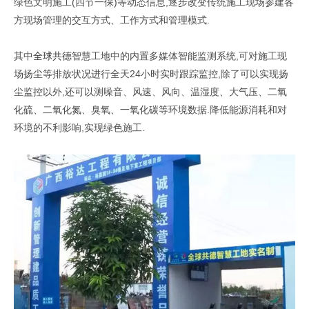
绿色文明施工(四节一保)等动态信息,逐步改变传统施工现场参建各
方现场管理的交互方式、工作方式和管理模式.
其中
全球共德
智慧工地中的内置多媒体智能监测系统,可对施工现
场扬尘等排放状况进行全天24小时实时跟踪监控,除了可以实现扬
尘监控以外,还可以测噪音、风速、风向、温湿度、大气压、二氧
化硫、二氧化氮、臭氧、一氧化碳等环境数据.降低能源消耗和对
环境的不利影响,实现绿色施工.