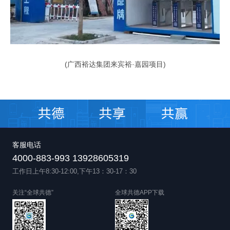
(广西裕达集团来宾裕·嘉园项目)
客服电话
4000-883-993 13928605319
工作日上午8:30-12:00,下午13：30-17：30
关注“全球共德”
全球共德APP下载