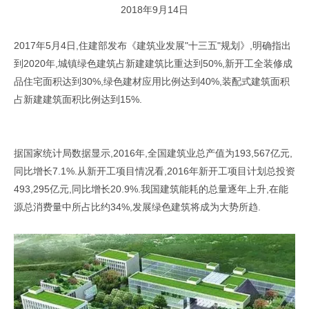
2018年9月14日
2017年5月4日,住建部发布《建筑业发展"十三五"规划》,明确指出
到2020年,城镇绿色建筑占新建建筑比重达到50%,新开工全装修成
品住宅面积达到30%,绿色建材应用比例达到40%,装配式建筑面积
占新建建筑面积比例达到15%.
据国家统计局数据显示,2016年,全国建筑业总产值为193,567亿元,
同比增长7.1%.从新开工项目情况看,2016年新开工项目计划总投资
493,295亿元,同比增长20.9%.我国建筑能耗的总量逐年上升,在能
源总消费量中所占比约34%,发展绿色建筑将成为大势所趋.