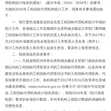
理机构统计报表的通知》（建办市函〔2016〕1034号）的要求，
为做好2016年工程招标代理机构统计工作，现将有关事项通知如
下：
一、我厅委托省建筑业协会负责工程招标代理机构统计年报的
统计工作。各地级以上市及顺德区住房和城乡建设主管部门要明确
工程招标代理统计工作分管的负责人和具体办理人，并于2017年1
月24日前向省建筑业协会报送统计工作联系人员名单（附件1）。
统计工作的负责人和办理人如发生变动，要及时上报变更情况。
二、报表报送的具体要求：
（一）凡我省辖区内持有住房和城乡建设主管部门颁发的有效
期以内的工程招标代理资质证书的工程招标代理机构，以及持有省
建筑业协会颁发的工程招标代理资信证书的工程招标代理机构，均
应按要求开展统计工作。各机构须于2017年3月31日前登录住房城
乡建设部网站（www.mohurd.gov.cn-办事大厅-非行政许可信息报
送-工程招标代理机构统计报表系统），填报2016年度《统计报表
制度》要求的各项统计数据，并对本机构上报统计数据的准确性和
完整性负责。