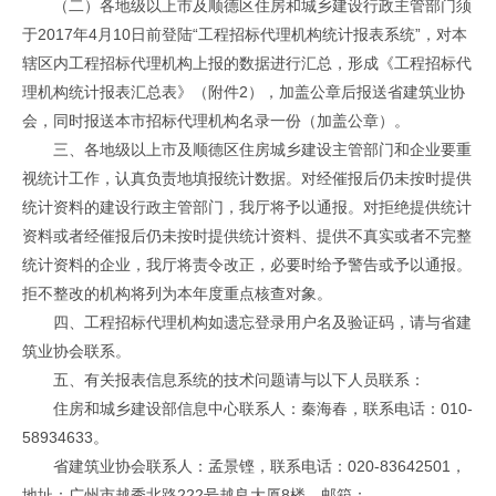
（二）各地级以上市及顺德区住房和城乡建设行政主管部门须
于2017年4月10日前登陆“工程招标代理机构统计报表系统”，对本
辖区内工程招标代理机构上报的数据进行汇总，形成《工程招标代
理机构统计报表汇总表》（附件2），加盖公章后报送省建筑业协
会，同时报送本市招标代理机构名录一份（加盖公章）。
三、各地级以上市及顺德区住房城乡建设主管部门和企业要重
视统计工作，认真负责地填报统计数据。对经催报后仍未按时提供
统计资料的建设行政主管部门，我厅将予以通报。对拒绝提供统计
资料或者经催报后仍未按时提供统计资料、提供不真实或者不完整
统计资料的企业，我厅将责令改正，必要时给予警告或予以通报。
拒不整改的机构将列为本年度重点核查对象。
四、工程招标代理机构如遗忘登录用户名及验证码，请与省建
筑业协会联系。
五、有关报表信息系统的技术问题请与以下人员联系：
住房和城乡建设部信息中心联系人：秦海春，联系电话：010-
58934633。
省建筑业协会联系人：孟景铿，联系电话：020-83642501，
地址：广州市越秀北路222号越良大厦8楼，邮箱：