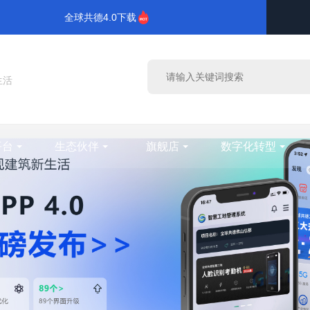
全球共德4.0下载
生活
平台
生态伙伴
旗舰店
数字化转型