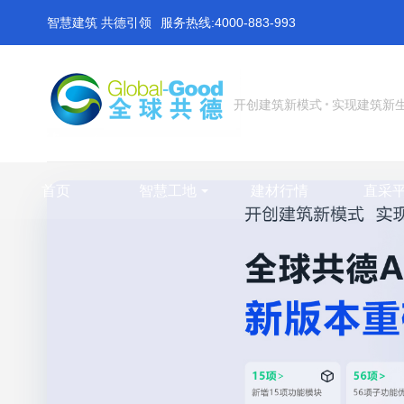
智慧建筑 共德引领
服务热线:4000-883-993
开创建筑新模式
实现建筑新
首页
智慧工地
建材行情
直采