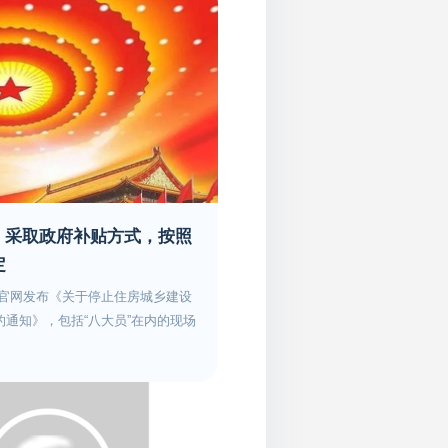
部：采取政府补贴方式，按照
定
设部官网发布《关于停止住房城乡建设
通知》，包括“八大员”在内的现场
大员”为例，是在《国家职业资格目
些人员、证书目前还是不可或缺
？刚刚，住建部发布《关于做好住
的通知》，对此予以明确。1、《国
乡建设行业相关职业（工种）人