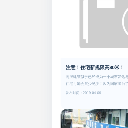
注意！住宅新规限高80米！
高层建筑似乎已经成为一个城市发达
住宅可能会买少见少！因为国家出台
标准》其中规定明确提到新建住宅建筑
发布时间：2019-04-09
《城市居住区规划设计标准》显示，
中，明确规定了容积率与住宅建筑高
设计标准》这意味着对小区环境规划
的小区内楼布局和住宅楼层间距将有
限高啊？《标准》以塑造更加人性化