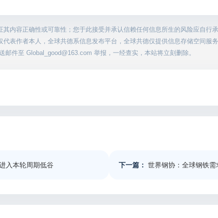
证其内容正确性或可靠性；您于此接受并承认信赖任何信息所生的风险应自行
仅代表作者本人，全球共德系信息发布平台，全球共德仅提供信息存储空间服
至 Global_good@163.com 举报，一经查实，本站将立刻删除。
进入本轮周期低谷
下一篇：
世界钢协：全球钢铁需