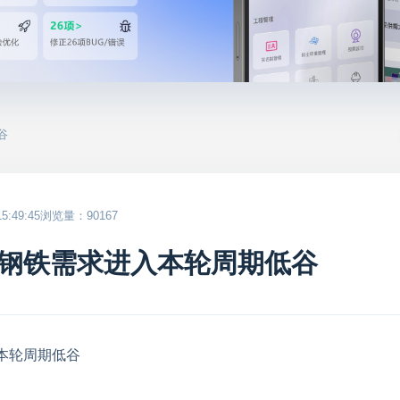
谷
:49:45
浏览量：90167
钢铁需求进入本轮周期低谷
本轮周期低谷