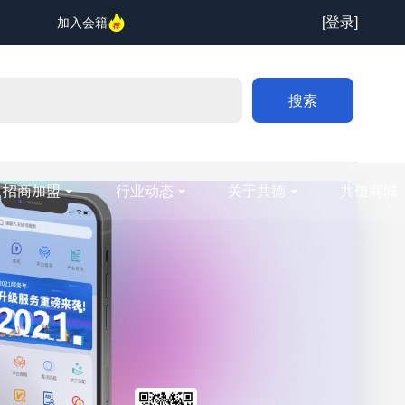
[登录]
加入会籍
搜索
招商加盟
行业动态
关于共德
共信商城