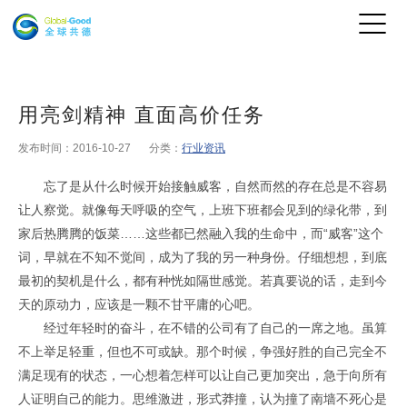
用亮剑精神 直面高价任务
发布时间：2016-10-27
分类：
行业资讯
忘了是从什么时候开始接触威客，自然而然的存在总是不容易
让人察觉。就像每天呼吸的空气，上班下班都会见到的绿化带，到
家后热腾腾的饭菜……这些都已然融入我的生命中，而“威客”这个
词，早就在不知不觉间，成为了我的另一种身份。仔细想想，到底
最初的契机是什么，都有种恍如隔世感觉。若真要说的话，走到今
天的原动力，应该是一颗不甘平庸的心吧。
经过年轻时的奋斗，在不错的公司有了自己的一席之地。虽算
不上举足轻重，但也不可或缺。那个时候，争强好胜的自己完全不
满足现有的状态，一心想着怎样可以让自己更加突出，急于向所有
人证明自己的能力。思维激进，形式莽撞，认为撞了南墙不死心是