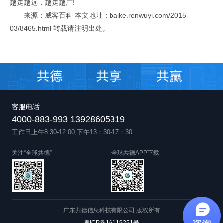
越走越远，越走越广!
来源：威客百科 本文地址：baike.renwuyi.com/2015-
03/8465.html 转载请注明出处。
客服电话
4000-883-993 13928605319
工作日上午8:30-12:00,下午13：30-17：30
关注“全球共德”
全球共德APP下载
广东共德信息科技有限公司 版权所有
粤ICP备16119251号