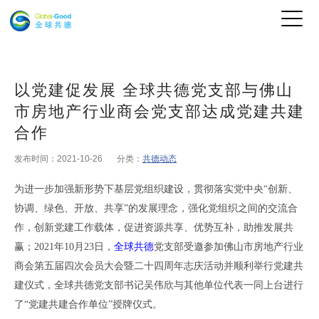
​以党建促发展 全球共德党支部与佛山
市房地产行业商会党支部达成党建共建
合作
发布时间：2021-10-26
分类：
共德动态
为进一步加强新形势下基层党组织建设，贯彻落实党中央“创新、
协调、绿色、开放、共享”的发展理念，强化党组织之间的交流合
作，
创新党建工作载体
，促进资源共享、优势互补，助推发展共
赢；2021
年
10
月
23
日
，
全球共德
党支部受邀参加佛山市房地产行业
商会第五届四次会员大会暨二十四周年志庆活动并顺利举行党建共
建仪式
，
全球共德党支部书记吴伟欣与其他单位代表一同上台进行
了“党建共建合作单位”授牌仪式
。