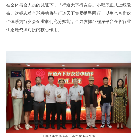
在全体与会人员的见证下
，「
行道天下行友会
」
小程序正式上线发
布
。
这标志着全球共德将与行道天下集团携手同行
，
以生态合作伙
伴体系为行友会企业家们充分赋能
，
全力发挥小程序平台在各行业
生态链资源对接的核心作用
。
-「
行道天下行友会
」
小程序上线发布
-