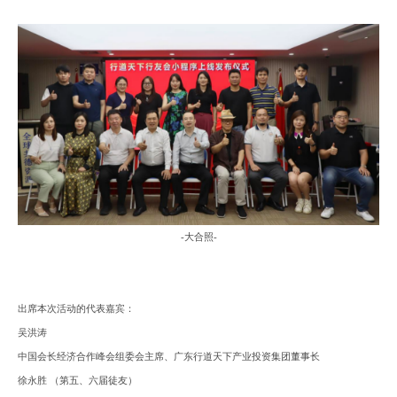
-
大合照
-
出席本次活动的代表嘉宾：
吴洪涛
中国会长经济合作峰会组委会主席、广东行道天下产业投资集团董事长
徐永胜
（第五、六届徒友）