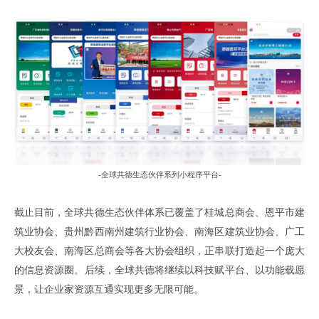
-全球共德生态伙伴系列小程序平台-
截止目前，全球共德生态伙伴体系已覆盖了桂城总商会、恩平市建
筑业协会、贵州黔西南州建筑行业协会、南海区建筑业协会、广工
大校友会、南海区
总商会
等各大协会组织，正串联打造起一个庞大
的信息资源圈。
后续
，
全球共德将继续以科技赋平台
、
以功能载愿
景
，
让企业家资源互通实现更多无限可能
。