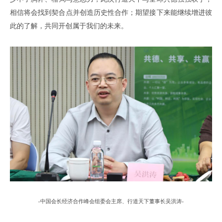
相信将会找到契合点并创造历史性合作
；
期望接下来能继续
增进彼
此的了解，共同
开创
属于我们的未来。
-中国会长经济合作峰会组委会主席、
行道天下董事长
吴洪涛
-