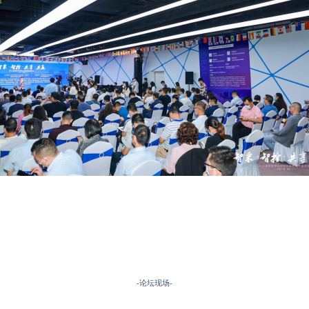
-
论坛现场
-