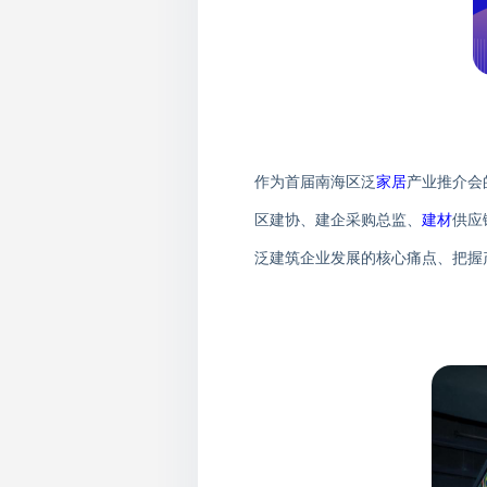
作为
首届南海区泛
家居
产业推介会
区建协、建企采购总监、
建材
供应
泛建筑企业发展的核心痛点
、
把握