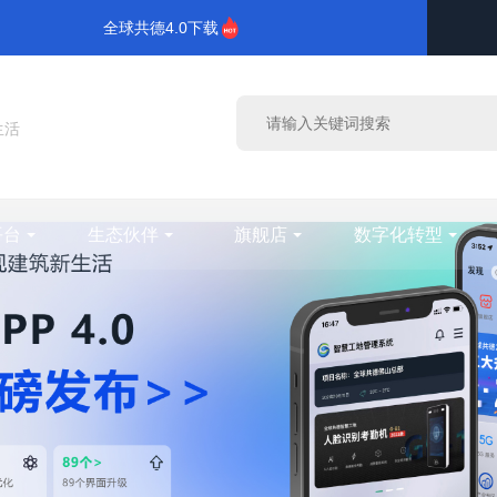
全球共德4.0下载
生活
平台
生态伙伴
旗舰店
数字化转型