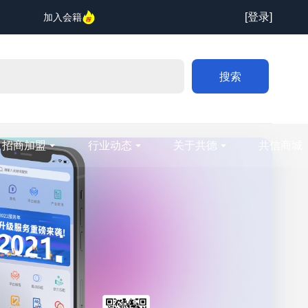
[登录]
加入会籍
搜索
招商加盟
行业动态
关于共德
共信商城