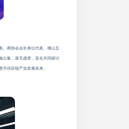
表、商协会会长单位代表、佛山五
咖云集，座无虚席，
旨在
共同
探讨
数字供应链产业发展未来
。