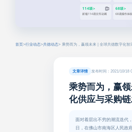
首页
>
行业动态
>
共德动态
> 乘势而为，赢领未来 | 全球共德数字化
文章详情
发布时间：2021/10/18 00
乘势而为，赢领未
化供应与采购链
面对着层出不穷的潮流迭代，
日，在佛山市南海区人民政