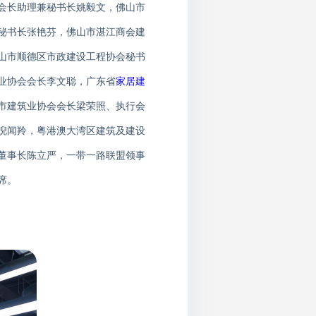
会长助理兼秘书长姚毅文，佛山市
秘书长张艳芬，佛山市湛江商会建
山市顺德区市政建设工程协会秘书
业协会会长李文聪，广东省
家居
建
市建筑业协会会长梁荣照、执行会
倪闻羚，粤港澳大湾区建筑及建设
董事长陈立严，一带一路联盟领事
席。