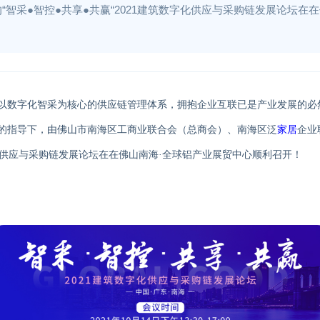
“智采●智控●共享●共赢“2021建筑数字化供应与采购链发展论坛在
以
数字化智采
为核心的供应链管理体系，拥抱企业互联已是产业发展的必
的指导下，由佛山市南海区工商业联合会（总商会）、南海区泛
家居
企业
供应与采购链发展论坛
在在
佛山南海·全球铝产业展贸中心
顺利召开
！