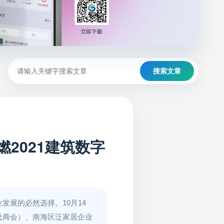
搜索文章
2021建筑数字
展的必然选择。10月14
总商会）、南海区泛家居企业