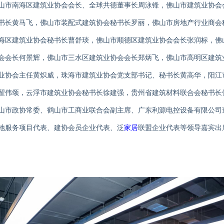
山市南海区建筑业协会会长、全球共德董事长周泳锋，佛山市建筑业协会
书长黄马飞，佛山市装配式建筑协会秘书长罗丽，佛山市房地产行业商会
海区建筑业协会秘书长曹舒琰，佛山市顺德区建筑业协会会长张润标，佛
会会长何景辉，佛山市三水区建筑业协会会长郑炳飞，佛山市高明区建筑
业协会主任黄炽威，珠海市建筑业协会党支部书记、秘书长黄高华，阳江
翟伟颂，云浮市建筑业协会秘书长徐建强，贵州省建筑材料联合会秘书长
山市政协常委、鹤山市工商业联合会副主席、广东利源电控设备有限公司
地服务项目代表、建协会员企业代表、泛
家居
联盟企业代表等领导嘉宾出