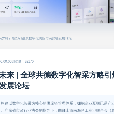
智采方略引燃2021建筑数字化供应与采购链发展论坛
:00:00
浏览量：92170
来 | 全球共德数字化智采方略引燃
发展论坛
构建以数字化智采为核心的供应链管理体系，拥抱企业互联已是产业发
府、广东省市政行业协会的指导下，由佛山市南海区工商业联合会（