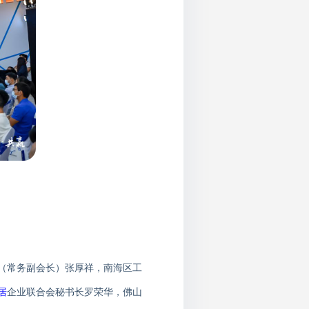
（常务副会长）张厚祥，南海区工
居
企业联合会秘书长罗荣华，佛山