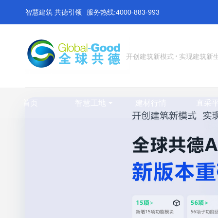
智慧建筑 共德引领
服务热线:4000-883-993
开创建筑新模式
实现建筑新
首页
智慧工地
建材行情
直采