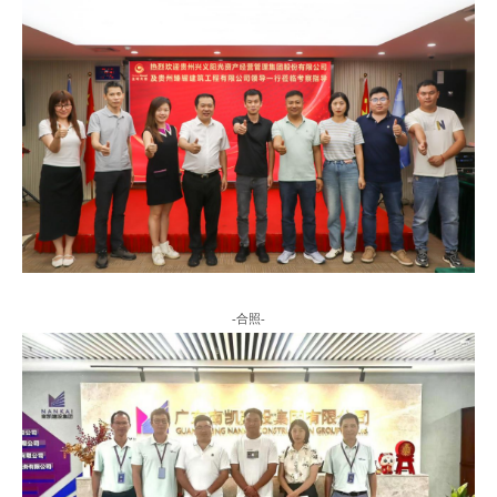
-
合照
-