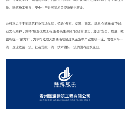
质。建筑施工资质、安全生产许可等相关资质证书齐备。
公司立足于本地建筑行业市场发展
，
弘扬
“务实、凝聚、高效、进取,创造价值”的企
业文化精神
，
秉持
“锻造优质工程,服务民生保障”的经营理念
，
遵循
“安全、质量、效
益相统一”的方针
，
力争打造成为黔西南地区建筑企业中产业规模一流、管理水平一
流、企业效益一流、社会贡献一流、技术团队一流的国有建筑企业。