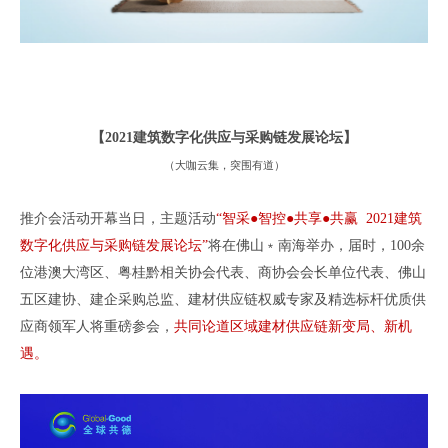
【
2021
建筑数字化供应与采购链发展论坛
】
（
大咖云集
，
突围有道
）
推介会活动开幕当日，主题活动
“智采●智控●共享●共赢 2021建筑
数字化供应与采购链发展论坛”
将在佛山﹡南海举办，届时，
100余
位港澳大湾区、粤桂黔相关协会代表、商协会会长单位代表、佛山
五区建协、建企采购总监、建材供应链权威专家及精选标杆优质供
应商领军人将重磅参会，
共同论道区域建材供应链新变局、新机
遇。