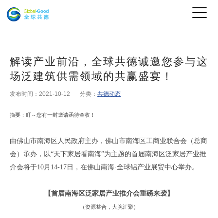
解读产业前沿，全球共德诚邀您参与这
场泛建筑供需领域的共赢盛宴！
发布时间：2021-10-12
分类：
共德动态
摘要
：
叮
～
您有一封邀请函待查收
！
由佛山市南海区人民政府主办，佛山市南海区工商业联合会（总商
会）承办，以
“天下家居看南海”为主题的首届南海区泛家居产业推
介会将于10月14-17日，在佛山南海·全球铝产业展贸中心举办。
【
首届南海区泛家居产业推介会重磅来袭
】
（
资源整合
，
大腕汇聚
）