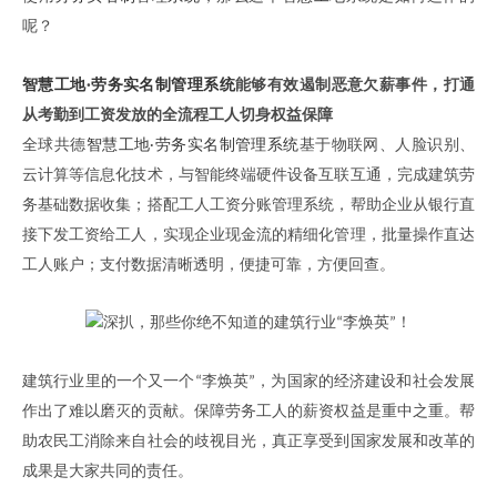
呢？
智慧工地
劳务实名制管理系统
能够有效遏制恶意欠薪事件，打通
·
从考勤到工资发放的全流程工人切身权益保障
全球共德
智慧工地
劳务实名制管理系统
基于物联网、人脸识别、
·
云计算等信息化技术，与智能终端硬件设备互联互通，完成建筑劳
务基础数据收集；搭配工人工资分账管理系统，帮助企业从银行直
接下发工资给工人，实现企业现金流的精细化管理，批量操作直达
工人账户；支付数据清晰透明，便捷可靠，方便回查。
建筑行业里的一个又一个
李焕英
，为国家的经济建设和社会发展
“
”
作出了难以磨灭的贡献。保障劳务工人的薪资权益是重中之重。帮
助农民工消除来自社会的歧视目光，真正享受到国家发展和改革的
成果是大家共同的责任。