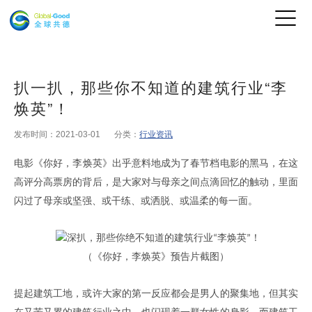
扒一扒，那些你不知道的建筑行业“李
焕英”！
发布时间：2021-03-01
分类：
行业资讯
电影
《
你好
，
李焕英
》
出乎意料地成为了春节档电影的黑马
，
在这
高评分高票房的背后
，
是大家对与母亲之间点滴回忆的触动
，
里面
闪过了母亲或坚强、或干练、或洒脱、或温柔的每一面
。
（《你好，李焕英》预告片截图）
提起建筑工地，或许大家的第一反应都会是男人的聚集地，但其实