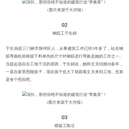
（图片来源于大河报）
02
钢筋工于生娟
于生娟是三门峡市陕州区人，从事建筑工作已经
年多了，站在钢
5
筋弯曲机前根据下料单伤的尺寸对钢筋进行弯曲是她的工作之一。
当提起选在在工地干活的原因，于生娟说，她和丈夫结婚
多年，
20
一直在家里照顾孩子，现在孩子也大了就跟着丈夫来到工地，也算
是有个照应吧。
（图片来源于大河报）
03
模版工陈洁