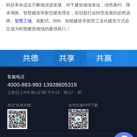
科技革命还在不断
地
演进发展，对于建筑领域来说，绿色集约、降
本增效、智慧建造等新型建造理念，依旧是行业转型发展的必然选
择。
智慧工地
、
装配式、BIM、智能建造等新型工业化建造方式必
原文出自全球共德官网
定成为时期建筑领域的最强风口！
客服电话
4000-883-993 13928605319
工作日上午8:30-12:00,下午13：30-17：30
关注“全球共德”
全球共德APP下载