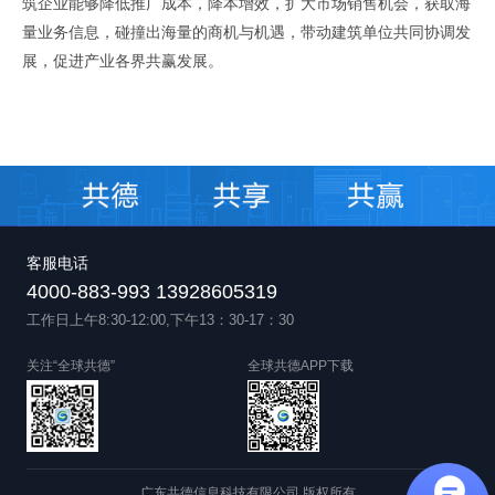
筑企业能够降低推广成本，降本增效，扩大市场销售机会，获取海
量业务信息，碰撞出海量的商机与机遇，带动建筑单位共同协调发
展，促进产业各界共赢发展。
客服电话
4000-883-993 13928605319
工作日上午8:30-12:00,下午13：30-17：30
关注“全球共德”
全球共德APP下载
广东共德信息科技有限公司 版权所有