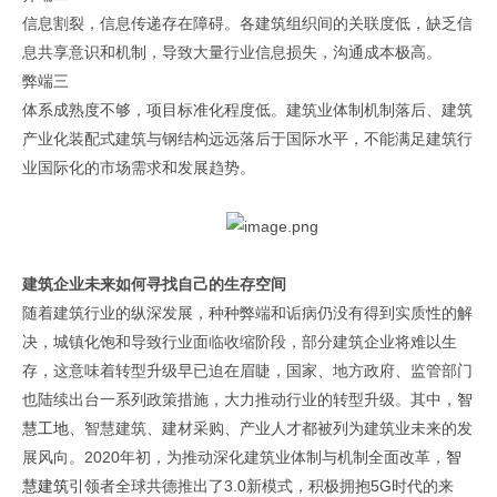
信息割裂，信息传递存在障碍。各建筑组织间的关联度低，缺乏信
息共享意识和机制，导致大量行业信息损失，沟通成本极高。
弊端三
体系成熟度不够，项目标准化程度低。建筑业体制机制落后、建筑
产业化装配式建筑与钢结构远远落后于国际水平，不能满足建筑行
业国际化的市场需求和发展趋势。
建筑企业未来如何寻找自己的生存空间
随着建筑行业的纵深发展，种种弊端和诟病仍没有得到实质性的解
决，城镇化饱和导致行业面临收缩阶段，部分建筑企业将难以生
存，这意味着转型升级早已迫在眉睫，国家、地方政府、监管部门
也陆续出台一系列政策措施，大力推动行业的转型升级。其中，
智
慧工地
、智慧建筑、建材采购、产业人才都被列为建筑业未来的发
展风向。2020年初，为推动深化建筑业体制与机制全面改革，
智
慧建筑
引领者全球共德推出了3.0新模式，积极拥抱5G时代的来