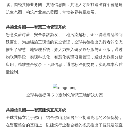
临，围绕共德业务圈，共德信息圈，共德人才圈打造出首个智慧建
筑生态圈，构筑产业生态蓝图，带动各界共赢发展。
共德业务圈——
智慧工地管理系统
恶意欠薪讨薪、安全事故频发、工地污染超标、企业管理混乱等问
题百出。为加强施工现场的安全管理，全球共德推出先行者的姿态
推出了智慧工地管理系统，并大力投入研发政务版与企业版，通过
物联网手段，实现科技化、智慧化实现项目管理，通过大数据分析
应用，精准整合收录上下游信息，通过标准化交易，实现成本和质
量控制。
全球共德提供 5+X定制化智慧工地解决方案
共德信息圈——
智慧建筑直采系统
全球共德立足于佛山，结合佛山泛家居产业制造高地的区位优势，
在资源整合的基础上，以建筑行业整合者的姿态推出了智慧建筑直