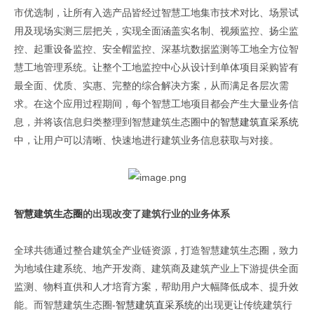
市优选制，让所有入选产品皆经过智慧工地集市技术对比、场景试
用及现场实测三层把关，实现全面涵盖实名制、视频监控、扬尘监
控、起重设备监控、安全帽监控、深基坑数据监测等工地全方位智
慧工地管理系统。让整个工地监控中心从设计到单体项目采购皆有
最全面、优质、实惠、完整的综合解决方案，从而满足各层次需
求。在这个应用过程期间，每个智慧工地项目都会产生大量业务信
息，并将该信息归类整理到智慧建筑生态圈中的
智慧建筑直采系统
中，让用户可以清晰、快速地进行建筑业务信息获取与对接。
智慧建筑生态圈
的出现改变了建筑行业的业务体系
全球共德通过整合建筑全产业链资源，打造智慧建筑生态圈，致力
为地域住建系统、地产开发商、建筑商及建筑产业上下游提供全面
监测、物料直供和人才培育方案，帮助用户大幅降低成本、提升效
能。而智慧建筑生态圈-
智慧建筑直采系统
的出现更让传统建筑行