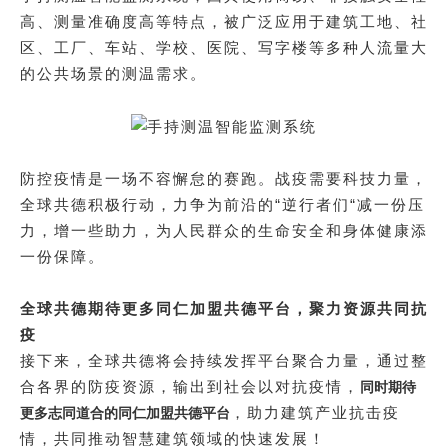
高、测量准确度高等特点，被广泛应用于建筑工地、社
区、工厂、车站、学校、医院、写字楼等多种人流量大
的公共场景的测温需求。
防控疫情是一场不容懈怠的赛跑。战疫需要科技力量，
全球共德积极行动，力争为前沿的“逆行者们“减一份压
力，增一些助力，为人民群众的生命安全和身体健康添
一份保障。
全球共德期待更多同仁
加盟共德平台
，聚力资源共同抗
疫
接下来，全球共德将会持续发挥平台聚合力量，通过整
合各界的防疫资源，输出到社会以对抗疫情，
同时期待
，助力建筑产业抗击疫
更多志同道合的同仁加盟共德平台
情，共同推动
智慧建筑
领域的快速发展！