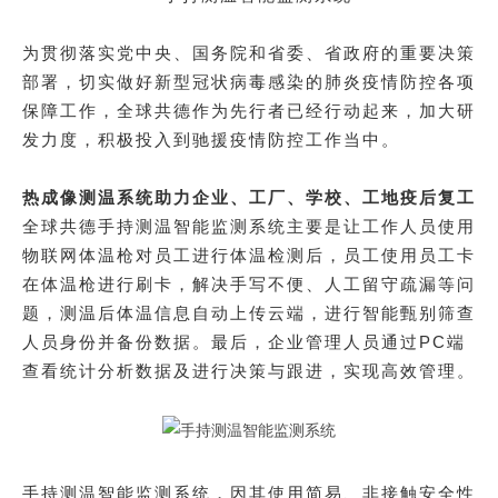
为贯彻落实党中央、国务院和省委、省政府的重要决策
部署，切实做好新型冠状病毒感染的肺炎疫情防控各项
保障工作，全球共德作为先行者已经行动起来，加大研
发力度，积极投入到驰援疫情防控工作当中。
热成像测温系统助力企业、工厂、学校、工地疫后复工
全球共德手持测温智能监测系统主要是让工作人员使用
物联网体温枪对员工进行体温检测后，员工使用员工卡
在体温枪进行刷卡，解决手写不便、人工留守疏漏等问
题，测温后体温信息自动上传云端，进行智能甄别筛查
人员身份并备份数据。最后，企业管理人员通过
PC
端
查看统计分析数据及进行决策与跟进，实现高效管理。
手持测温智能监测系统
，因其使用简易、非接触安全性