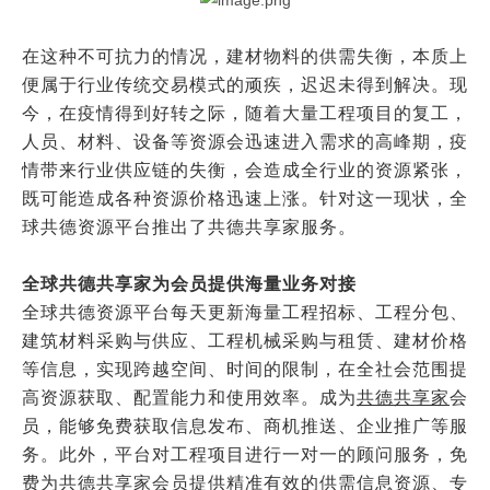
在这种不可抗力的情况，建材物料的供需失衡，本质上
便属于行业传统交易模式的顽疾，迟迟未得到解决。现
今，在疫情得到好转之际，随着大量工程项目的复工，
人员、材料、设备等资源会迅速进入需求的高峰期，疫
情带来行业供应链的失衡，会造成全行业的资源紧张，
既可能造成各种资源价格迅速上涨。针对这一现状，
全
球共德资源平台
推出了
共德共享家
服务。
全球共德共享家为会员提供海量业务对接
全球共德资源平台每天更新海量
工程招标
、工程分包、
建筑材料采购与供应、工程机械采购与租赁、建材价格
等信息，实现跨越空间、时间的限制，在全社会范围提
高资源获取、配置能力和使用效率。成为
共德共享家
会
员，能够免费获取信息发布、商机推送、企业推广等服
务。此外，平台对工程项目进行一对一的顾问服务，免
费为
共德共享家
会员提供精准有效的供需信息资源、专