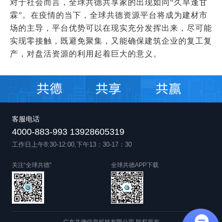
对于社会而言，全球
共德共享家
的出现如同“久旱逢甘
霖”。在疫情的当下，全球共德资源平台将成为建材市
场的主导，平台优势可以在现实充分发挥出来，尽可能
实现零接触，既避免聚集，又能确保建筑企业的复工复
产，对盘活资源的利用起着巨大的意义。
客服电话
4000-883-993 13928605319
工作日上午8:30-12:00,下午13：30-17：30
关注“全球共德”
全球共德APP下载
广东共德信息科技有限公司 版权所有