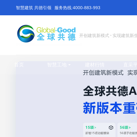
智慧建筑 共德引领
服务热线:4000-883-993
开创建筑新模式
实现建筑新
首页
智慧工地
建材行情
直采