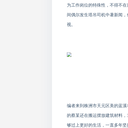
为工作岗位的特殊性，不得不在
间偶尔发生塔吊司机中暑新闻，
视。
编者
来到株洲市天元区美的蓝溪
的蔡
某还在搬运摆放建筑材料，
够过上更好的生活，一直多年坚