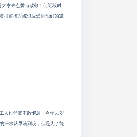
得大家去点赞与致敬！但近段时
塔吊监控系统也应受到他们的重
工人也丝毫不敢懈怠，
今年
51
岁
的汗水从早滴到晚，但是为了能