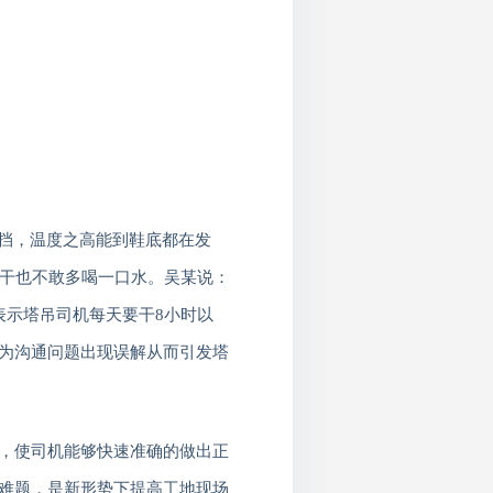
挡，温度之高能到鞋底都在发
干也不敢多喝一口水。吴某说：
表示
塔吊司机每天要干
8
小时以
为沟通问题出现误解从而引发塔
，使司机能够快速准确的做出正
难题，是新形势下提高工地现场