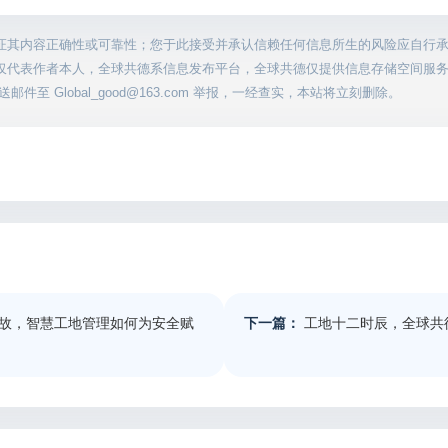
证其内容正确性或可靠性；您于此接受并承认信赖任何信息所生的风险应自行
仅代表作者本人，全球共德系信息发布平台，全球共德仅提供信息存储空间服
至 Global_good@163.com 举报，一经查实，本站将立刻删除。
故，智慧工地管理如何为安全赋
下一篇：
工地十二时辰，全球共