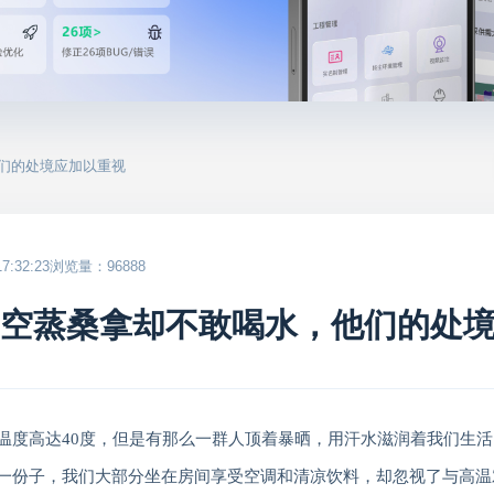
他们的处境应加以重视
:32:23
浏览量：96888
高空蒸桑拿却不敢喝水，他们的处
温度高达
40
度，但是有那么一群人顶着暴晒，用汗水滋润着我们生活
一份子，我们大部分坐在房间享受空调和清凉饮料，却忽视了与高温