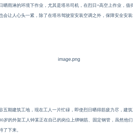
日晒雨淋的环境下作业，尤其是塔吊司机，在烈日
+
高空上作业，值
也会让人心头一紧，除了在塔吊驾驶室安装空调之外，保障安全安装
谷五期建筑工地
，现在工人一片忙碌，即使烈日晒得筋疲力尽，建筑
30
岁的外架工人钟某正在自己的岗位上绑钢筋、固定钢管，虽然他们
持了下来。