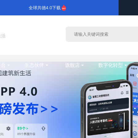
全球共德4.0下载
生活
平台
生态伙伴
旗舰店
数字化转型