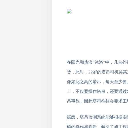
在
阳光和热浪
“沐浴”
中，几台外
烫，此时，
22
岁的塔吊司机吴某
像如此之高的塔吊，每天至少要
上，
不仅要操作塔吊，还要通过
吊事故，因此塔司往往会要求工
据悉，塔吊监测系统能够根据实
确的操作和判断，解决了施工现