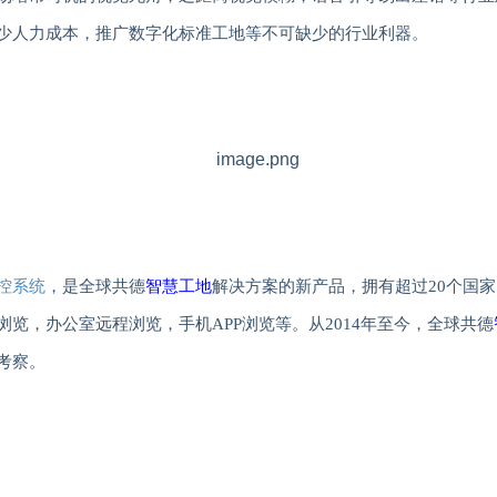
少人力成本，推广数字化标准工地等不可缺少的行业利器。
控系统
，是全球共德
智慧工地
解决方案的新产品，拥有超过
20
个国家
浏览，办公室远程浏览，手机
APP
浏览等。从
2014
年至今，全球共德
考察。