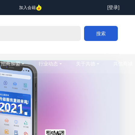
[登录]
加入会籍
搜索
招商加盟
行业动态
关于共德
共信商城