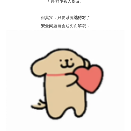
可能鲜少被人提及
。
但其实
，
只要系统
选得对了
安全问题自会迎刃而解哦
～