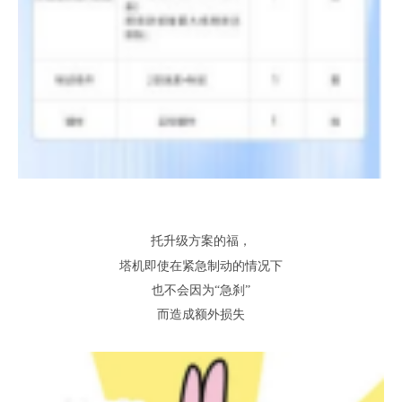
托升级方案的福
，
塔机即使在紧急制动的情况下
也不会因为
“急刹”
而造成额外损失