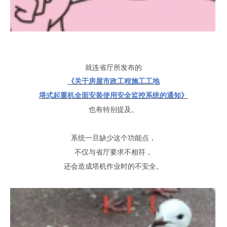
就连省厅所发布的
《关于房屋市政工程施工工地
塔式起重机全面安装使用安全监控系统的通知》
也有特别提及
。
系统一旦缺少这个功能点
，
不仅与省厅要求不相符
，
还会造成
塔机
作业时的不安全
。