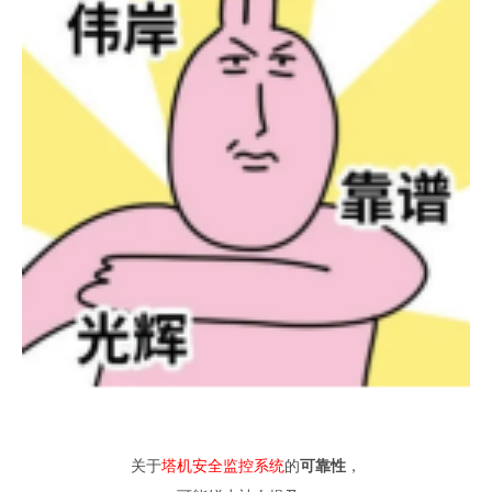
关于
塔机安全监控系统
的
可靠
性
，