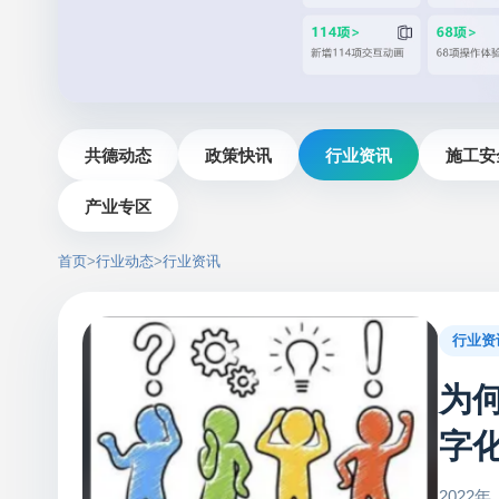
共德动态
政策快讯
行业资讯
施工安
产业专区
首页
>
行业动态
>
行业资讯
行业资
为
字
202