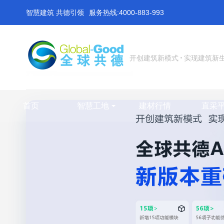
智慧建筑 共德引领
服务热线:4000-883-993
开创建筑新模式
实现建筑新
首页
智慧工地
建材行情
直采