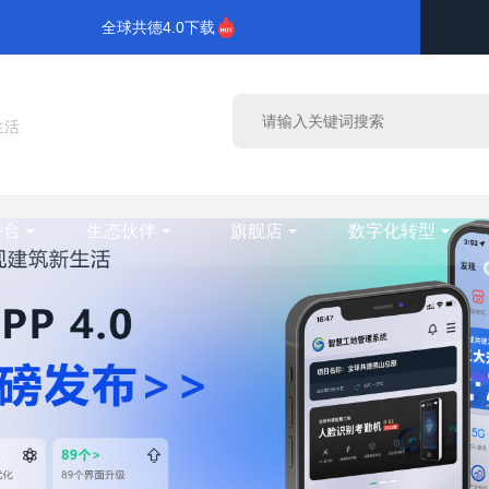
全球共德4.0下载
生活
平台
生态伙伴
旗舰店
数字化转型