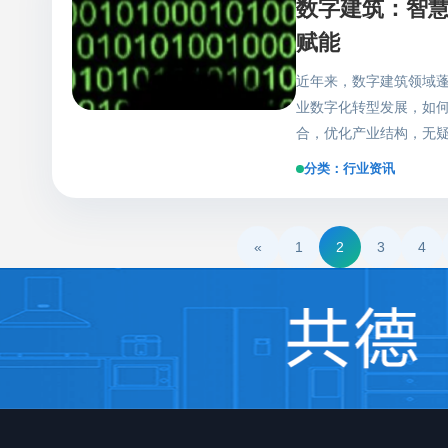
数字建筑：智
果，加强对违法分包、转
息、沟通合作上得到及
实名制管理制度，全球共
赋能
组织企业和项目的实地
进一步改善施工管理环
各方面做到有效把控，让
近年来，数字建筑领域
减负 全球共德智慧工地
节影响甚大，也是上下
业数字化转型发展，如何
据互联互通，实现施工现
无疑成为了关键。全球
合，优化产业结构，无
准确性高。人脸识别实
持续提升，让建筑直采
建筑领域蓬勃发展，建
询，安全性高。后台系统
分类：行业资讯
发展，如何建设“数字中
间段内的打卡信息等数
结构，无疑是推动产业结
勤硬件设备投入的同时
行业数据的互联互通，
助建筑企业减负提效。 
«
1
2
3
4
其中的痛点——信息断层
普遍存在的痛点，如：项
岛”，这种“孤岛效应”
或定位硬件投入成本高
时常面临不对称、不及
勤范围，适用于市政工程
等风险。 全球共德智
考勤”的管理方式在施工
过程各环节的协同，从
理过程中弄虚作假，管
业制造高地的区位优势，
名制监管系统，符合实
节迅速整合信息，匹配
流程和方式，加强监管
方，涵盖智慧建筑全产业