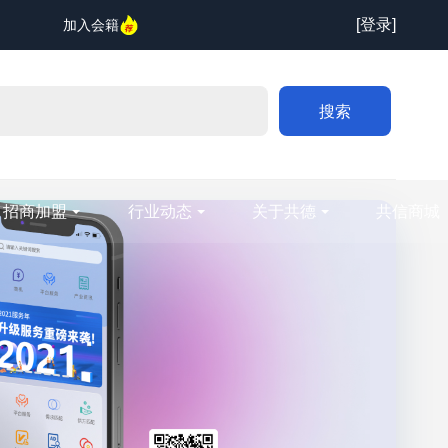
[登录]
加入会籍
搜索
招商加盟
行业动态
关于共德
共信商城