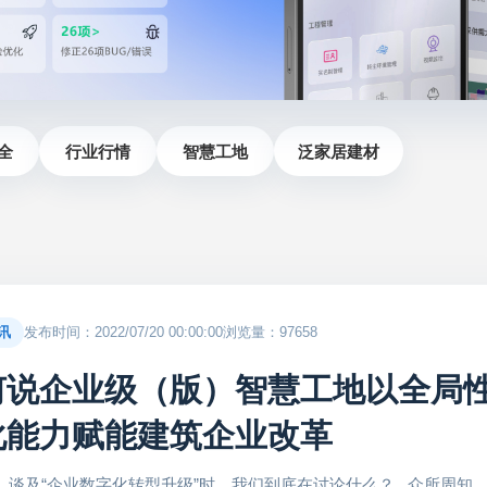
全
行业行情
智慧工地
泛家居建材
讯
发布时间：2022/07/20 00:00:00
浏览量：97658
何说企业级（版）智慧工地以全局
化能力赋能建筑企业改革
2年，谈及“企业数字化转型升级”时，我们到底在讨论什么？ 众所周知