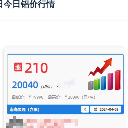
03日今日铝价行情