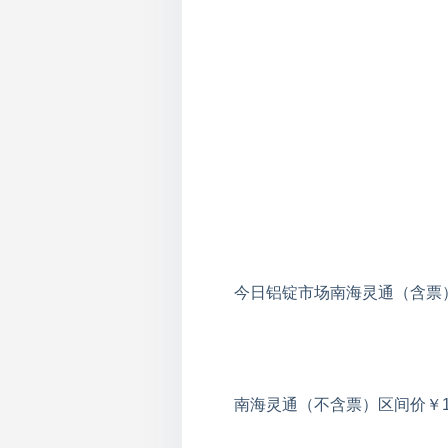
今日铝锭市场南海灵通（含票）区间
南海灵通（不含票）区间价￥1872