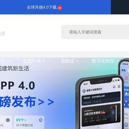
全球共德4.0下载
生活
平台
生态伙伴
旗舰店
数字化转型