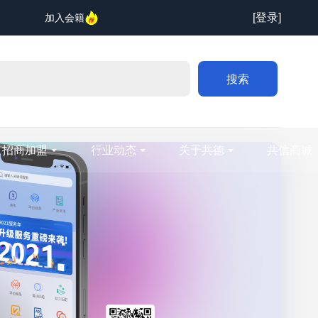
[登录]
加入会籍
搜索
招商加盟
行业动态
关于共德
共信商城