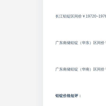
长江铝锭区间价￥19720~197
广东南储铝锭（华东）区间价￥197
广东南储铝锭（华南）区间价￥196
铝锭价格短评：