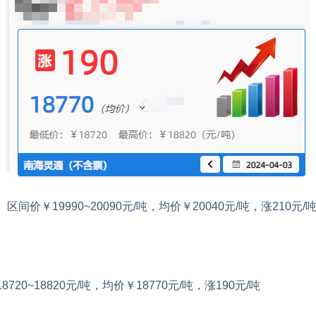
价￥19990~20090元/吨，均价￥20040元/吨，涨210元/
0~18820元/吨，均价￥18770元/吨，涨190元/吨