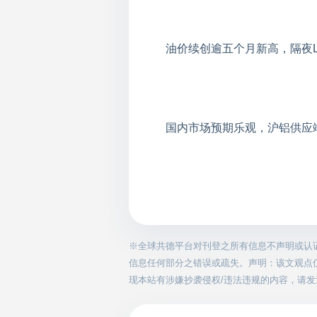
油价续创逾五个月新高，隔夜L
国内市场预期乐观，沪铝供应
※全球共德平台对刊登之所有信息不声明或认
信息任何部分之错误或疏失。声明：该文观点
现本站有涉嫌抄袭侵权/违法违规的内容，请发送邮件