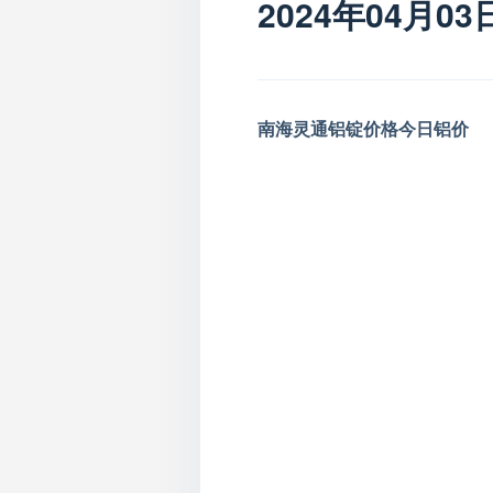
2024年04月
南海灵通铝锭价格今日铝价