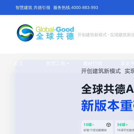
智慧建筑 共德引领
服务热线:4000-883-993
开创建筑新模式
实现建筑新
首页
智慧工地
建材行情
直采