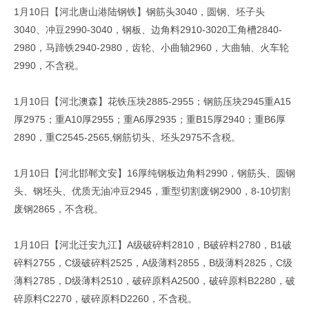
1月10日【河北唐山港陆钢铁】钢筋头3040，圆钢、坯子头
3040、冲豆2990-3040，钢板、边角料2910-3020工角槽2840-
2980，马蹄铁2940-2980，齿轮、小曲轴2960，大曲轴、火车轮
2990，不含税。
1月10日【河北澳森】花铁压块2885-2955；钢筋压块2945重A15
厚2975；重A10厚2955；重A6厚2935；重B15厚2940；重B6厚
2890，重C2545-2565,钢筋切头、坯头2975不含税。
1月10日【河北邯郸文安】16厚纯钢板边角料2990，钢筋头、圆钢
头、钢坯头、优质无油冲豆2945，重型切割废钢2900，8-10切割
废钢2865，不含税。
1月10日【河北迁安九江】A级破碎料2810，B破碎料2780，B1破
碎料2755，C级破碎料2525，A级薄料2855，B级薄料2825，C级
薄料2785，D级薄料2510，破碎原料A2500，破碎原料B2280，破
碎原料C2270，破碎原料D2260，不含税。