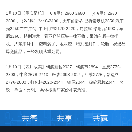
1月10日【重庆足航】（6-8厚）2600-2650，（4-6厚）2550-
2600，（2-3厚）2440-2490，大车前后桥.已拆发动机2650,汽车
壳2250左右,中等-中上门市2170-2220，易拉罐-彩钢瓦1990，车
屑2260。特别注意：看不穿的压块一律不收，带油车屑一律拒
收。严禁来货中，塑料袋子、地灰渣，特别密封件，轮胎，易燃易
爆危险品，一经发现从重处罚。
1月10日【四川成实】钢筋颗粒2927，钢筋节2894，重废2776-
2808，中废2678-2743，轻废2398-2614，生铁2776，新边料
2776-2808，打包料2020-2344，钢屑2344，破碎颗粒2344，含
税，单位：元/吨，具体根据厂家价格表为准。