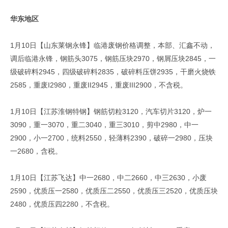
华东地区
1月10日【山东莱钢永锋】临港废钢价格调整，本部、汇鑫不动，
调后临港永锋，钢筋头3075，钢筋压块2970，钢屑压块2845，一
级破碎料2945，四级破碎料2835，破碎料压饼2935，干磨火烧铁
2585，重废I2980，重废II2945，重废III2900，不含税。
1月10日【江苏淮钢特钢】钢筋切粒3120，汽车切片3120，炉一
3090，重一3070，重二3040，重三3010，剪中2980，中一
2900，小一2700，统料2550，轻薄料2390，破碎一2980，压块
一2680，含税。
1月10日【江苏飞达】中一2680，中二2660，中三2630，小废
2590，优质压一2580，优质压二2550，优质压三2520，优质压块
2480，优质压四2280，不含税。