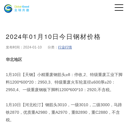
2024年01月10日今日钢材价格
发布时间：2024-01-10
分类：
行业行情
华北地区
1月10日【天钢】小精重废钢筋头≥8：停收,2、特级重废工业下脚
料1200*600*20：2950,3、特级重废火车轮直径≤600厚≥20：
2950,4、一级重废钢板下脚料1200*600*10：2920,不含税。
1月10日【河北松汀】钢筋头3010，一级3010，二级3000，马蹄
铁2870，优质重A2980，重A2970，重B2890，重C2880，不含
税。