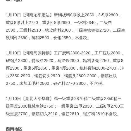
1月10日【河南沁阳宏达】新钢板料6厚以上2850，3-5厚2800，
重废8厚以上2720，重废6-8厚2690，一级料2640，二级料
2590，三级料2510，铁皮统料2360，一级生铁钢铁2720，二级生
铁钢件2690，碎销2590，长销2550，不含税。
1月10日【河南闽源特钢】工厂废料2800-2920，工厂压块2800，
矽钢片2800，特级料2920，马蹄铁2820，精料废钢2750，重废8
厚2900，重废6厚2850，重废4厚2800，统料废钢2600-2700，冲
豆2850-2920，钢筋切头2920，钢筋头2800-2900，钢筋压块
2750，未加工毛料2500，破碎料2770-2800，不含税。
1月10日【湖北大冶华鑫】精一级重废2870精二级重废2850精三
级重废2800机械生铁2760；一级重废12厚2830，二级8厚2780三
级重废2760，钢筋切头2910，钢筋2810，锻打料2810不含税。
西南地区