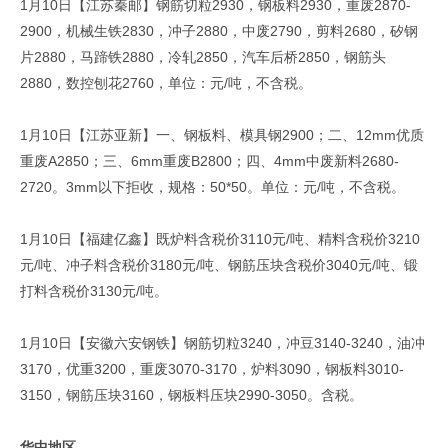
1月10日【江苏秦邮】钢筋切粒2930，钢板料2930，重废2870-
2900，机械生铁2830，冲子2880，中废2790，剪料2680，矽钢
片2880，马蹄铁2880，冷轧2850，汽车后桥2850，钢筋头
2880，数控刨花2760，单位：元/吨，不含税。
1月10日【江苏亚新】一、钢板料、模具钢2900；二、12mm优质
重废A2850；三、6mm重废B2800；四、4mm中废新料2680-
2720。3mm以下拒收，规格：50*50。单位：元/吨，不含税。
1月10日【福建亿鑫】既炉料含税价3110元/吨、精料含税价3210
元/吨、冲子料含税价3180元/吨、钢筋压块含税价3040元/吨、锻
打料含税价3130元/吨。
1月10日【安徽六安钢铁】钢筋切粒3240，冲豆3140-3240，油冲
3170，优重3200，重废3070-3170，炉料3090，钢板料3010-
3150，钢筋压块3160，钢板料压块2990-3050。含税。
华中地区