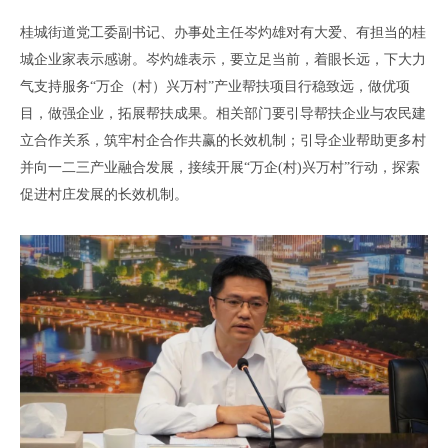
桂城街道党工委副书记、办事处主任岑灼雄对有大爱、有担当的桂
城企业家表示感谢。岑灼雄表示，要立足当前，着眼长远，下大力
气支持服务
“万企（村）兴万村”产业帮扶项目行稳致远，做优项
目，做强企业，拓展帮扶成果。相关部门要引导帮扶企业与农民建
立合作关系，筑牢村企合作共赢的长效机制；引导企业帮助更多村
并向一二三产业融合发展，接续开展“万企(村)兴万村”行动，探索
促进村庄发展的长效机制。