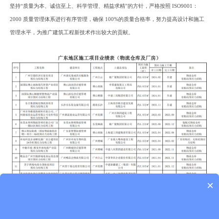
坚持“质量为本、诚信至上、科学管理、精益求精”的方针，严格按照 ISO9001：
2000 质量管理体系进行有序管理，确保 100%的质量合格率，努力提高设计和施工
管理水平，为推广建筑工程新技术作出较大的贡献。
×