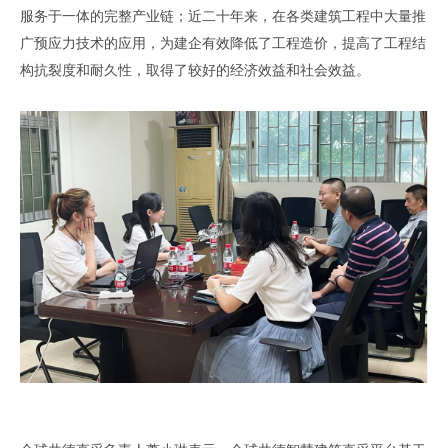
服务
于一体的完整
产业链；近二十年来，在各类建筑工程中大量推
广预应力技术
的应用
，
为建企有效
降低了工程造价，提高了工程结
构抗裂度和耐久性，取得了较好的经济效益和社会效益。