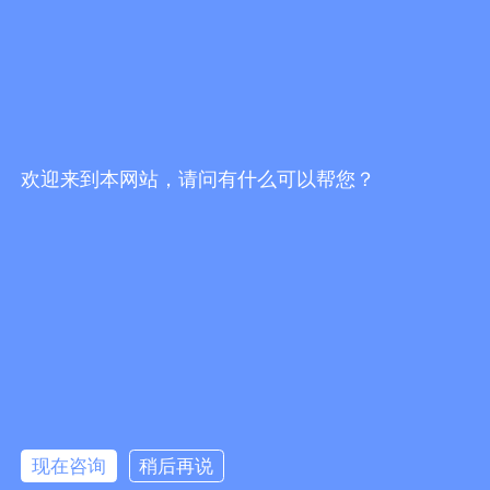
欢迎来到本网站，请问有什么可以帮您？
客服电话
现在咨询
稍后再说
4000-883-993 13928605319