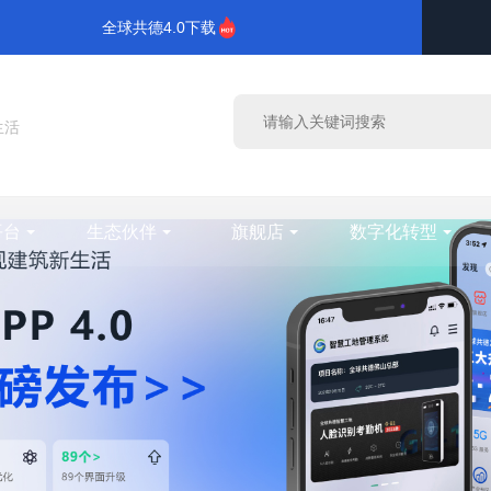
全球共德4.0下载
生活
平台
生态伙伴
旗舰店
数字化转型