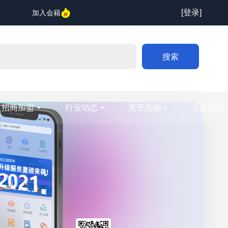
[登录]
加入会籍
搜索
招商加盟
行业动态
关于共德
共信商城