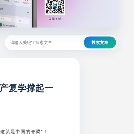
搜索文章
产复学撑起一
这就是中国的脊梁”！