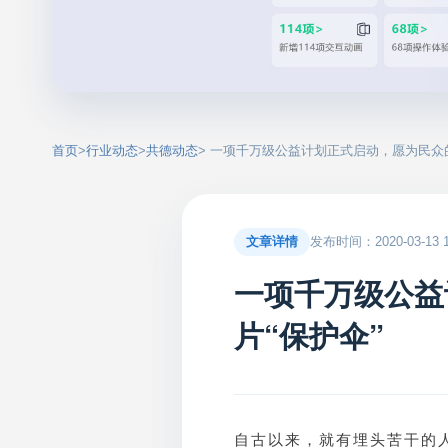
首页
>
行业动态
>
共德动态
> 一项千万级公益计划正式启动，愿为民众
文章详情
发布时间：2020-03-13 17
一项千万级公益
片“保护伞”
自古以来，就有埋头苦干的