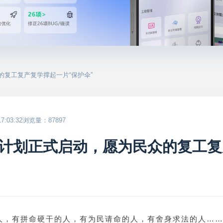
的复工复产复学撑起一片“保护伞”
:03:32
浏览量：87897
计划正式启动，愿为民众的复工复
人，有拼命硬干的人，有为民请命的人，有舍身求法的人……