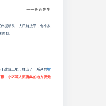
——鲁迅先生
的医疗援助队、人民解放军，舍小家
速抑制。
基于建筑工地，推出了一系列的
智
字楼，小区等人流密集的地方仍无