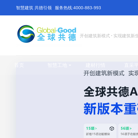
智慧建筑 共德引领
服务热线:4000-883-993
开创建筑新模式
实现建筑新
首页
智慧工地
建材行情
直采