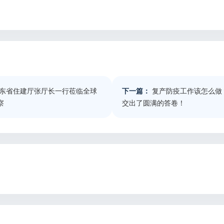
东省住建厅张厅长一行莅临全球
下一篇：
复产防疫工作该怎么做
察
交出了圆满的答卷！