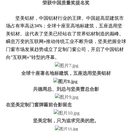
荣获中国质量奖提名奖
坚美铝材，中国铝材行业的王牌。中国超高层建筑市
场占有率高达
；全球十座至高地标建筑，五座选用坚
34%
美铝材。这代表了坚美已经站在了世界铝材制造的巅峰。
瞬息万变的互联网
推动传统工业不断升级，坚美把握全球
+
门窗市场发展趋势成立了定制门窗公司，
开启了中国铝材
向
互联网
转型的序幕。
“
+”
全球十座著名地标建筑，五座选用坚美铝材
共德周总、刘总与坚美曹总合影
在坚美定制门窗牌匾前合影留念
坚美定制，只为追求完美的您。