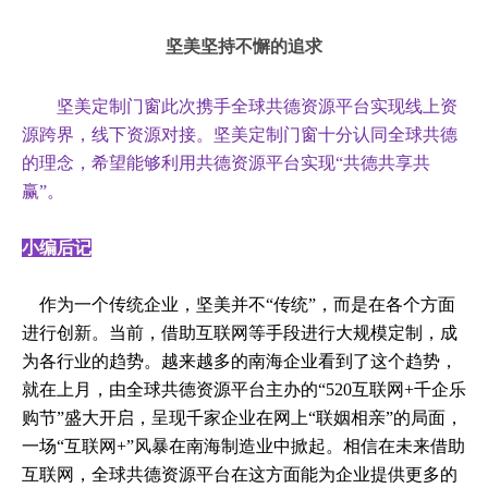
坚美坚持不懈的追求
坚美定制门窗此次携手全球共德资源平台实现线上资
源跨界，线下资源对接。坚美定制门窗十分认同全球共德
的理念，希望能够利用共德资源平台实现
“共德共享共
赢”。
小编后记
作为一个传统企业，坚美并不
“传统”，而是在各个方面
进行创新。当前，借助互联网等手段进行大规模定制，成
为各行业的趋势。越来越多的南海企业看到了这个趋势，
就在上月，由全球共德资源平台主办的“520互联网+千企乐
购节”盛大开启，呈现千家企业在网上“联姻相亲”的局面，
一场“互联网+”风暴在南海制造业中掀起。相信在未来借助
互联网，全球共德资源平台在这方面能为企业提供更多的