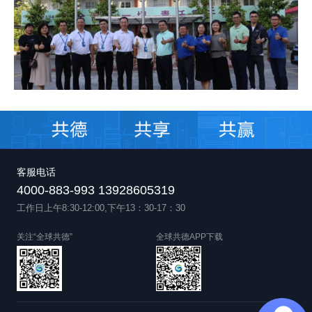
客服电话
4000-883-993 13928605319
工作日上午8:30-12:00,下午13：30-17：30
关注“全球共德”
全球共德APP下载