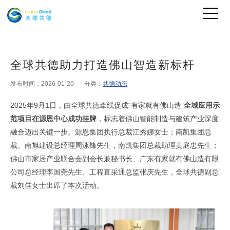
全球共德助力打造佛山智造新标杆
发布时间：2026-01-20
分类：
共德动态
2025年9月1日，由全球共德牵线促成“有家就有佛山造”
全域应用示
范项目在源恩中心成功挂牌
，标志着佛山智能制造与建筑产业深度
融合迈出关键一步。源恩集团执行总裁江秀娜女士；南凯集团总
裁、南旭建设总经理周泳锋先生，南凯集团总裁助理黄庭忠先生；
佛山市家居产业联合会副会长兼秘书长、广东有家就有佛山造有限
公司总经理李国尧先生、工程直采通总监张庆先生，全球共德副总
裁刘佳女士出席了本次活动。