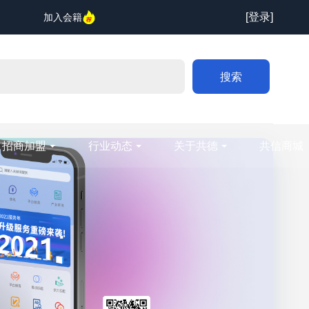
[登录]
加入会籍
搜索
招商加盟
行业动态
关于共德
共信商城