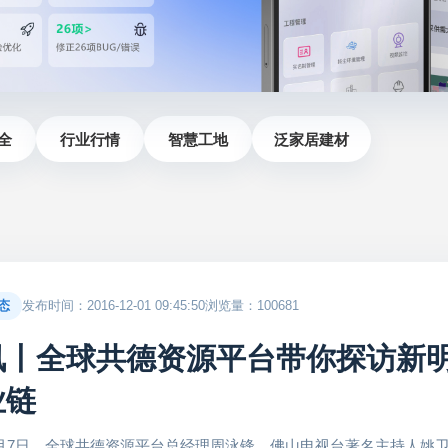
全
行业行情
智慧工地
泛家居建材
态
发布时间：2016-12-01 09:45:50
浏览量：100681
讯丨全球共德资源平台带你探访新
业链
7日，全球共德资源平台总经理周泳锋、佛山电视台著名主持人姚