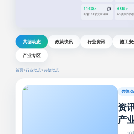
共德动态
政策快讯
行业资讯
施工安
产业专区
首页
>
行业动态
>
共德动态
共德动
资
产
10月