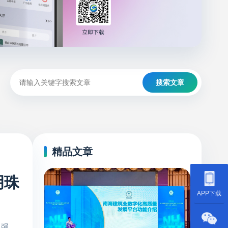
搜索文章
精品文章
明珠
APP下载
卫强、