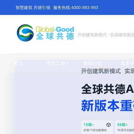
智慧建筑 共德引领
服务热线:4000-883-993
开创建筑新模式
实现建筑新
首页
智慧工地
建材行情
直采