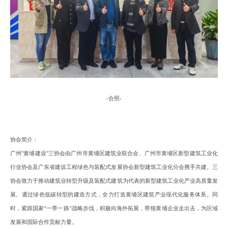
-
合照
-
协会简介
：
广州
"黄埔建设"三协会由广州市黄埔区建筑业联合会、广州市黄埔区新型建筑工业化
行业协会及广东省建设工程绿色与装配式发展协会新型建筑工业化分会携手共建。三
协会致力于推动建筑业转型升级及装配式建筑为代表的新型建筑工业化产业高质量发
展。通过绿色低碳转型的建造方式，全力打造黄埔区建筑产业现代化服务体系。同
时，紧跟国家“一带一路”战略步伐，积极向海外拓展，带领黄埔企业走出去，为区域
发展和国际合作贡献力量。