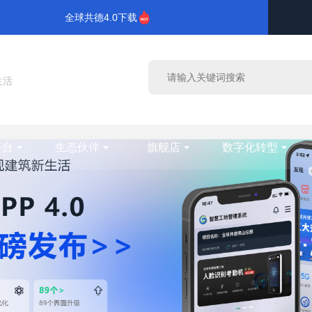
全球共德4.0下载
生活
平台
生态伙伴
旗舰店
数字化转型