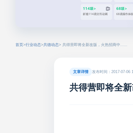
首页
>
行业动态
>
共德动态
> 共得营即将全新改版，火热招商中......
文章详情
发布时间：2017-07-06 15
共得营即将全新改版