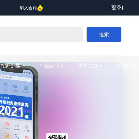
[登录]
加入会籍
搜索
招商加盟
行业动态
关于共德
共信商城