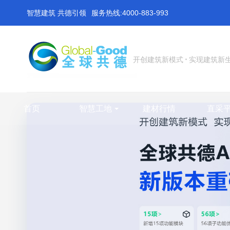
智慧建筑 共德引领
服务热线:4000-883-993
开创建筑新模式
实现建筑新
首页
智慧工地
建材行情
直采