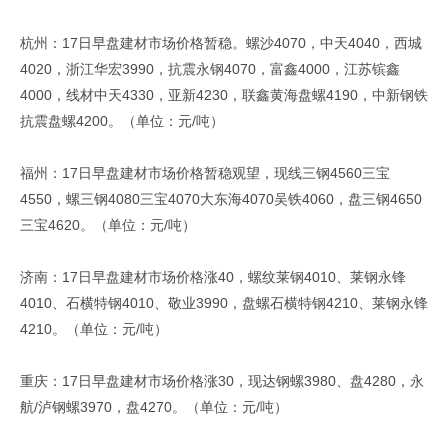
杭州：17日早盘建材市场价格暂稳。螺沙4070，中天4040，西城
4020，浙江华宏3990，抗震永钢4070，富鑫4000，江苏镔鑫
4000，线材中天4330，亚新4230，联鑫黄海盘螺4190，中新钢铁
抗震盘螺4200。（单位：元/吨）
福州：17日早盘建材市场价格暂稳观望，现线三钢4560三宝
4550，螺三钢4080三宝4070大东海4070吴铁4060，盘三钢4650
三宝4620。（单位：元/吨）
济南：17日早盘建材市场价格涨40，螺纹莱钢4010、莱钢永锋
4010、石横特钢4010、敬业3990，盘螺石横特钢4210、莱钢永锋
4210。（单位：元/吨）
重庆：17日早盘建材市场价格涨30，现达钢螺3980、盘4280，永
航/泸钢螺3970，盘4270。（单位：元/吨）