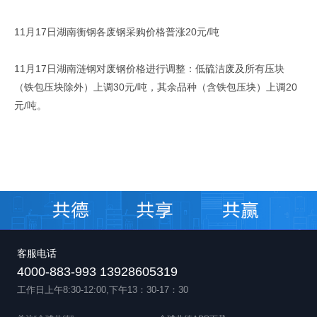
11月17日湖南衡钢各废钢采购价格普涨20元/吨
11月17日湖南涟钢对废钢价格进行调整：低硫洁废及所有压块
（铁包压块除外）上调30元/吨，其余品种（含铁包压块）上调20
元/吨。
客服电话
4000-883-993 13928605319
工作日上午8:30-12:00,下午13：30-17：30