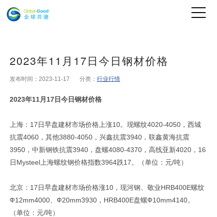
2023年11月17日今日钢材价格
发布时间：2023-11-17
分类：
行业行情
2023年11月17日今日钢材价格
上海：17日早盘建材市场价格上涨10。现螺纹4020-4050，西城
抗震4060，其他3880-4050，兴鑫抗震3940，联鑫黄海抗震
3950，中新钢铁抗震3940，盘螺4080-4370，高线亚新4020，16
日Mysteel上海螺纹钢价格指数3964跌17。（单位：元/吨）
北京：17日早盘建材市场价格涨10，现河钢、敬业HRB400E螺纹
Ф12mm4000、Ф20mm3930，HRB400E盘螺Ф10mm4140。
（单位：元/吨）