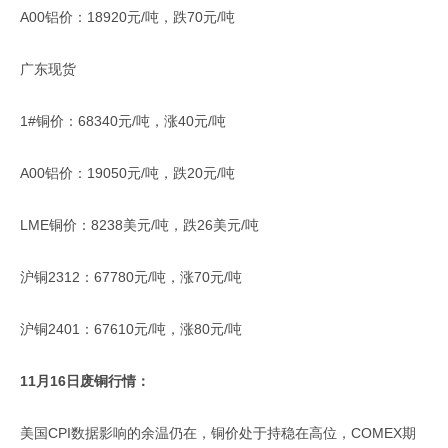
A00铝价：18920元/吨，跌70元/吨
广东现货
1#铜价：68340元/吨，涨40元/吨
A00铝价：19050元/吨，跌20元/吨
LME铜价：8238美元/吨，跌26美元/吨
沪铜2312：67780元/吨，涨70元/吨
沪铜2401：67610元/吨，涨80元/吨
11月16日废铜行情：
美国CPI数据影响的余温仍在，铜价处于持稳在高位，COMEX期