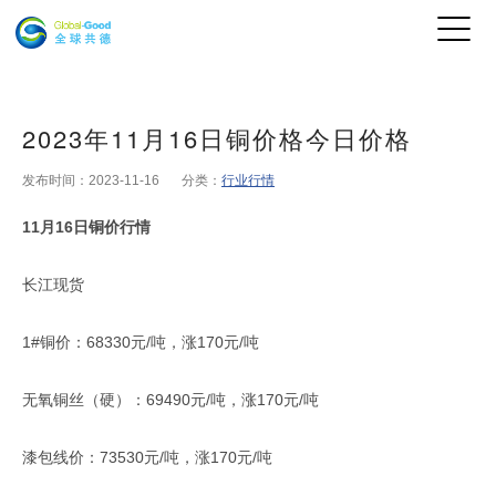
2023年11月16日铜价格今日价格
发布时间：2023-11-16
分类：
行业行情
11月16日铜价行情
长江现货
1#铜价：68330元/吨，涨170元/吨
无氧铜丝（硬）：69490元/吨，涨170元/吨
漆包线价：73530元/吨，涨170元/吨