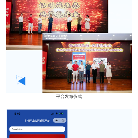
-
平台发布仪式
-
-