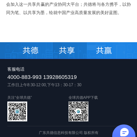
会加入这一共享共赢的产业协同大平台；共德将与各方携手，以协
同为笔、以共享为墨，绘就中国产业高质量发展的美好蓝图。
客服电话
4000-883-993 13928605319
工作日上午8:30-12:00,下午13：30-17：30
关注“全球共德”
全球共德APP下载
广东共德信息科技有限公司 版权所有