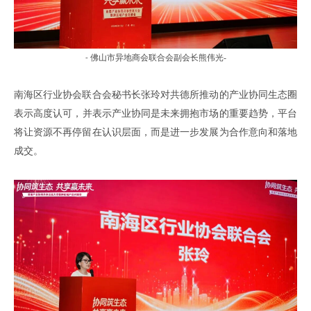
佛山市异地商会联合会副会长熊伟光-
-
南海区行业协会联合会秘书长
张玲对共德所推动的产业协同生态圈
表示高度认可
，
并表示产业协同是未来拥抱市场的重要趋势
，
平台
将让资源不再停留在认识层面
，
而是进一步发展为合作意向和落地
成交
。