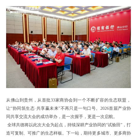
从佛山到贵州，从
首批
33家商协会到一个不断扩容的生态联盟，
让
“协同筑生态·共享赢未来”不再只是一句口号
。
2026首届产业协
同共享交流大会的成功举办，是一次握手，更是一次启航。
全球共德将以此次大会为起点，持续深耕产业协同的
“试验田”，打
造可复制、可推广的生态样板。下一站，期待更多城市、更多商协