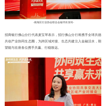
-南海区行业协会联合会秘书长
张玲
-
招商银行佛山分行代表麦宝琴表示
，
招行佛山分行将携手全球共德
共创
产业协同生态圈，为跨区域对接、生态共建注入金融活水，期
望能与在座各位携手共赢、行稳致远。