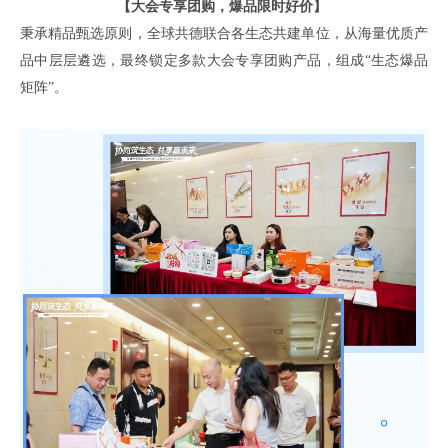
【大会专享团购
，
爆品限时好价】
秉承精品甄选原则，全球共德联合各生态共建单位，从海量优质产
品中层层遴选，最终锁定
多款
大会专享
团购
产品，组成
“生态爆品
矩阵”。